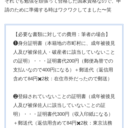
それでも勉強を頑張って合格した国家資格なので、申
請のために準備する時はワクワクしてました〜笑
【必要な書類に対しての費用：筆者の場合】
❶身分証明書（本籍地の市町村に、成年被後見
人及び被保佐人・破産者に該当していないこと
の証明）・・・証明書代200円（郵便為替での
支払いなので400円になる）＋郵送代（返信用
含めて84円✖️2枚：在住市外だったので郵送）
❷登録されていないことの証明書（成年被後見
人及び被保佐人に該当していないことの証
明）・・・証明書代300円（収入印紙になる）
＋郵送代（返信用含めて84円✖️2枚：東京法務