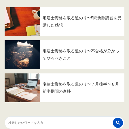
宅建士資格を取る道のり〜5問免除講習を受
講した感想
宅建士資格を取る道のり〜不合格が分かっ
てやるべきこと
宅建士資格を取る道のり〜７月後半〜８月
前半期間の進捗