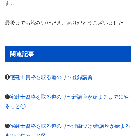
す。
最後までお読みいただき、ありがとうございました。
関連記事
❶
宅建士資格を取る道のり〜登録講習
❷
宅建士資格を取る道のり〜新講座が始まるまでにや
ること①
❸
宅建士資格を取る道のり〜理由づけ/新講座が始まる
までにやること②