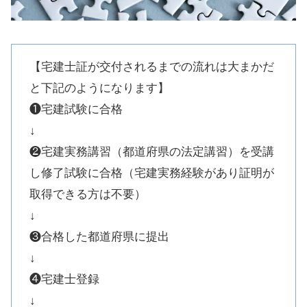
【宅建士証が交付されるまでの流れは大まかだ
と下記のようになります】
❶宅建試験に合格
↓
❷宅建実務講習（都道府県の法定講習）を受講
し修了試験に合格（宅建実務経験があり証明が
取得できる方は不要）
↓
❸合格した都道府県に提出
↓
❹宅建士登録
↓