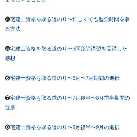
❹
宅建士資格を取る道のり〜忙しくても勉強時間を取
る方法
❺
宅建士資格を取る道のり〜5問免除講習を受講した
感想
❻
宅建士資格を取る道のり〜6月〜7月期間の進捗
❼
宅建士資格を取る道のり〜7月後半〜8月前半期間の
進捗
❽
宅建士資格を取る道のり〜8月後半〜9月の進捗