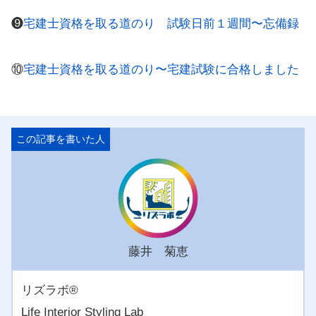
❾
宅建士資格を取る道のり 試験日前１週間〜忘備録
⑩
宅建士資格を取る道のり〜宅建試験に合格しました
藤井 菊恵
リズラボ®️
Life Interior Styling Lab