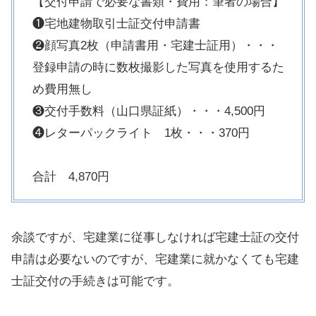
【交付申請で必要な書類・費用：筆者の場合】
❶宅地建物取引士証交付申請書
❷顔写真2枚（申請書用・宅建士証用）・・・
登録申請の時に数枚撮影した写真を使用するた
め費用無し
❸交付手数料（山口県証紙）・・・4,500円
❹レターパックライト 1枚・・・370円
合計 4,870円
余談ですが、宅建業に従事しなければ宅建士証の交付
申請は必要ないのですが、宅建業に就かなくても宅建
士証交付の手続きは可能です。