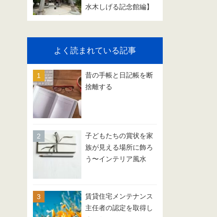
水木しげる記念館編】
よく読まれている記事
昔の手帳と日記帳を断
捨離する
子どもたちの賞状を家
族が見える場所に飾ろ
う〜インテリア風水
賃貸住宅メンテナンス
主任者の認定を取得し