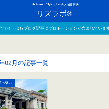
Life Interior Styling Labのお悩み解決
リズラボ®
当サイトは各ブログ記事にプロモーションが含まれていま
5年02月の記事一覧
語の魅力