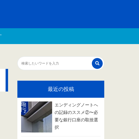
す
最近の投稿
エンディングノートへ
の記録のススメ②〜必
要な銀行口座の取捨選
択