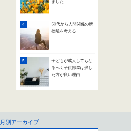
ました
50代から人間関係の断
捨離を考える
子どもが成人してもな
るべく子供部屋は残し
た方が良い理由
月別アーカイブ