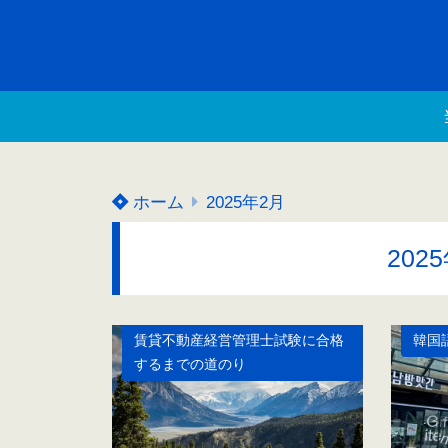
ホーム
2025年2月
202
賃貸不動産経営管理士試験に合格
韓国
するまでの道のり