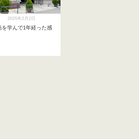
2025年2月2日
語を学んで1年経った感