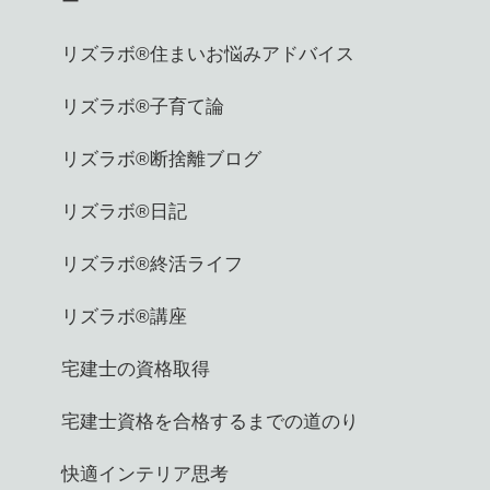
ー
リズラボ®️住まいお悩みアドバイス
リズラボ®️子育て論
リズラボ®️断捨離ブログ
リズラボ®️日記
リズラボ®️終活ライフ
リズラボ®️講座
宅建士の資格取得
宅建士資格を合格するまでの道のり
快適インテリア思考