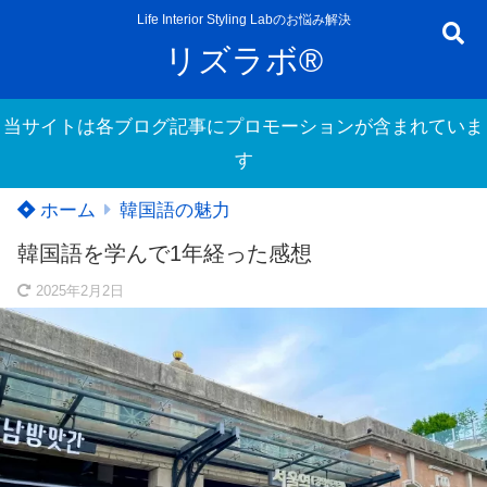
Life Interior Styling Labのお悩み解決
リズラボ®
当サイトは各ブログ記事にプロモーションが含まれていま
す
ホーム
韓国語の魅力
韓国語を学んで1年経った感想
2025年2月2日