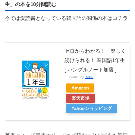
生」の本を10分間読む
今では愛読書となっている韓国語の関係の本はコチラ
↓
ゼロからわかる！ 楽しく
続けられる！ 韓国語1年生
[ ハングルノート加藤 ]
created by
Rinker
Amazon
楽天市場
Yahooショッピング