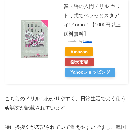
韓国語の入門ドリル キリ
トリ式でペラっとスタデ
ィ!／omo！【1000円以上
送料無料】
created by
Rinker
Amazon
楽天市場
Yahooショッピング
こちらのドリルもわかりやすく、日常生活でよく使う
会話文が記載されています。
特に挨拶文が表記されていて覚えやすいですし、韓国