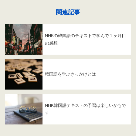
関連記事
NHKの韓国語のテキストで学んで１ヶ月目
の感想
韓国語を学ぶきっかけとは
NHK韓国語テキストの予習は楽しいかもで
す