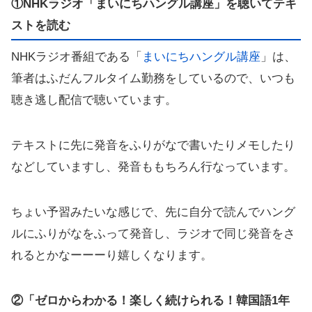
①NHKラジオ「まいにちハングル講座」を聴いてテキ
ストを読む
NHKラジオ番組である「
まいにちハングル講座
」は、
筆者はふだんフルタイム勤務をしているので、いつも
聴き逃し配信で聴いています。
テキストに先に発音をふりがなで書いたりメモしたり
などしていますし、発音ももちろん行なっています。
ちょい予習みたいな感じで、先に自分で読んでハング
ルにふりがなをふって発音し、ラジオで同じ発音をさ
れるとかなーーーり嬉しくなります。
②「ゼロからわかる！楽しく続けられる！韓国語1年