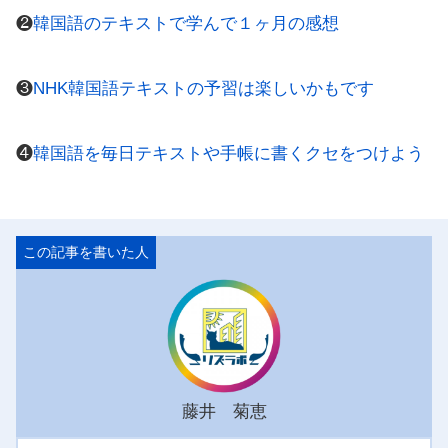
❷
韓国語のテキストで学んで１ヶ月の感想
❸
NHK韓国語テキストの予習は楽しいかもです
❹
韓国語を毎日テキストや手帳に書くクセをつけよう
藤井 菊恵