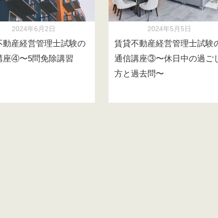
2024年6月2日
2024年5月5日
不動産経営管理士試験の
賃貸不動産経営管理士試験
講座④〜5問免除講習
通信講座③〜休日中の過ご
方と過去問〜