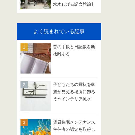
水木しげる記念館編】
よく読まれている記事
昔の手帳と日記帳を断
捨離する
子どもたちの賞状を家
族が見える場所に飾ろ
う〜インテリア風水
賃貸住宅メンテナンス
主任者の認定を取得し