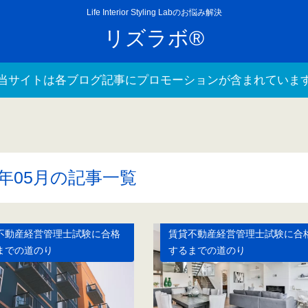
Life Interior Styling Labのお悩み解決
リズラボ®
当サイトは各ブログ記事にプロモーションが含まれていま
4年05月の記事一覧
不動産経営管理士試験に合格
賃貸不動産経営管理士試験に合
までの道のり
するまでの道のり