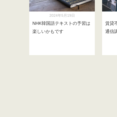
2024年5月19日
NHK韓国語テキストの予習は
賃貸
楽しいかもです
通信