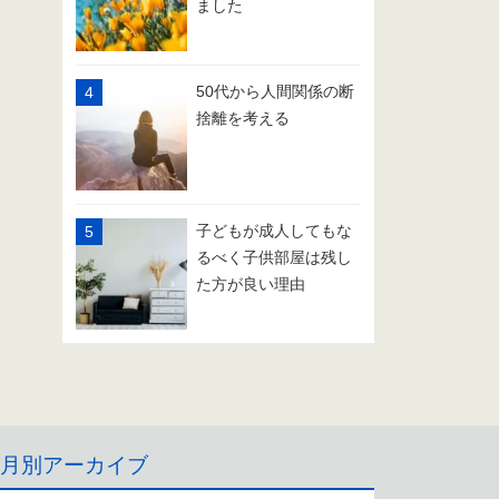
ました
50代から人間関係の断
捨離を考える
子どもが成人してもな
るべく子供部屋は残し
た方が良い理由
月別アーカイブ