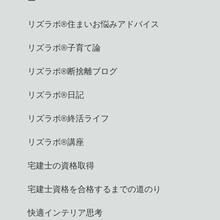
ー
リズラボ®️住まいお悩みアドバイス
リズラボ®️子育て論
リズラボ®️断捨離ブログ
リズラボ®️日記
リズラボ®️終活ライフ
リズラボ®️講座
宅建士の資格取得
宅建士資格を合格するまでの道のり
快適インテリア思考