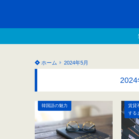
ホーム
2024年5月
202
韓国語の魅力
賃貸
する