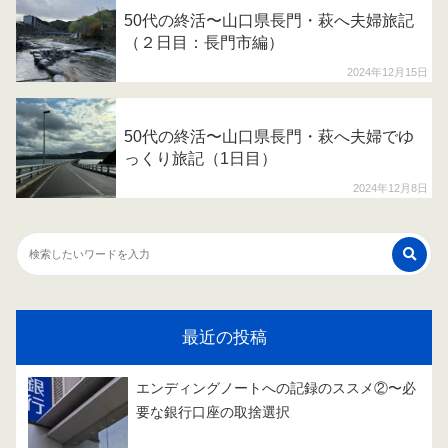
50代の終活〜山口県長門・萩へ夫婦旅記
（２日目：長門市編）
2024年12月15日
50代の終活〜山口県長門・萩へ夫婦でゆ
っくり旅記（1日目）
2024年12月8日
最近の投稿
エンディングノートへの記録のススメ②〜必
要な銀行口座の取捨選択