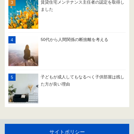
賃貸住宅メンテナンス主任者の認定を取得し
ました
50代から人間関係の断捨離を考える
子どもが成人してもなるべく子供部屋は残し
た方が良い理由
サイトポリシー