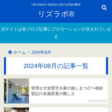
Life Interior Styling Labのお悩み解決
リズラボ®
当サイトは各ブログ記事にプロモーションが含まれていま
す
ホーム
2024年8月
2024年08月の記事一覧
管理せず放置空き家の後しまつ①〜相続
登記の名義変更の難しさ
2024年8月18日