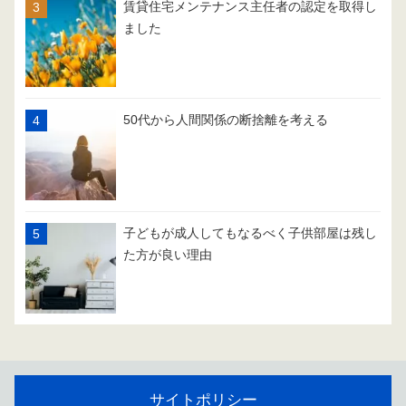
賃貸住宅メンテナンス主任者の認定を取得し
ました
50代から人間関係の断捨離を考える
子どもが成人してもなるべく子供部屋は残し
た方が良い理由
サイトポリシー