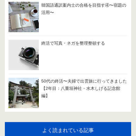
韓国語通訳案内士の合格を目指す④〜宿題の
活用〜
終活で写真・ネガを整理整頓する
50代の終活〜夫婦で出雲旅に行ってきました
【2年目：八重垣神社・水木しげる記念館
編】
よく読まれている記事