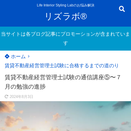
Life Interior Styling Labのお悩み解決
リズラボ®
当サイトは各ブログ記事にプロモーションが含まれていま
す
ホーム
賃貸不動産経営管理士試験に合格するまでの道のり
賃貸不動産経営管理士試験の通信講座⑤〜７
月の勉強の進捗
2024年8月3日