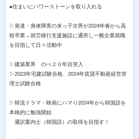
●住まいにパワーストーンを取り入れる
▷発達・身体障害の末っ子次男が2024年春から高
校卒業→就労移行支援施設に通所し一般企業就職
を目指して日々活動中
▷建築業界 のべ２０年目突入
▷2023年宅建試験合格、2024年賃貸不動産経営管
理士試験合格
▷韓流ドラマ・映画にハマり2024年から韓国語を
本格的に勉強開始
通訳案内士（韓国語）の取得を目指す！