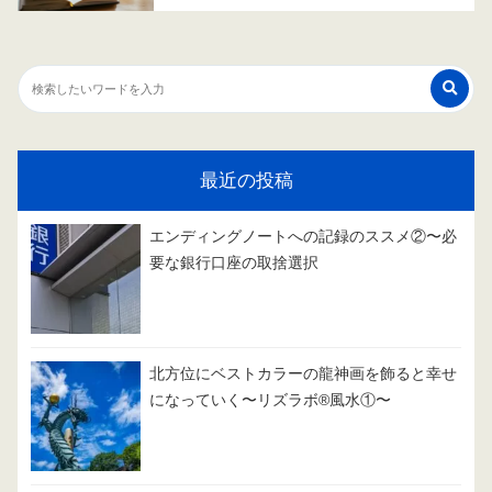
最近の投稿
エンディングノートへの記録のススメ②〜必
要な銀行口座の取捨選択
北方位にベストカラーの龍神画を飾ると幸せ
になっていく〜リズラボ®️風水①〜