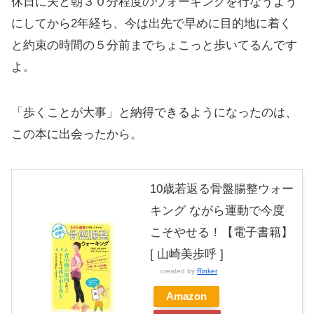
休日に夫と朝３０分程度のウォーキングを行なうよう
にしてから2年経ち、今は出先で早めに目的地に着く
と約束の時間の５分前までちょこっと歩いてるんです
よ。
「歩くことが大事」と納得できるようになったのは、
この本に出会ったから。
10歳若返る骨盤腸整ウォー
キング ながら運動で今度
こそやせる！【電子書籍】
[ 山崎美歩呼 ]
created by
Rinker
Amazon