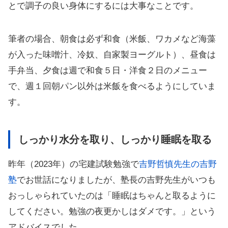
とで調子の良い身体にするには大事なことです。
筆者の場合、朝食は必ず和食（米飯、ワカメなど海藻
が入った味噌汁、冷奴、自家製ヨーグルト）、昼食は
手弁当、夕食は週で和食５日・洋食２日のメニュー
で、週１回朝パン以外は米飯を食べるようにしていま
す。
しっかり水分を取り、しっかり睡眠を取る
昨年（2023年）の宅建試験勉強で
吉野哲慎先生の吉野
塾
でお世話になりましたが、塾長の吉野先生がいつも
おっしゃられていたのは「睡眠はちゃんと取るように
してください。勉強の夜更かしはダメです。」という
アドバイスでした。