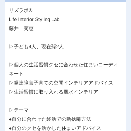
リズラボ®️
Life Interior Styling Lab
藤井 菊恵
▷子ども4人、現在孫2人
▷個人の生活習慣クセに合わせた住まいコーディ
ネート
▷発達障害子育ての空間インテリアアドバイス
▷生活習慣に取り入れる風水インテリア
▷テーマ
●自分に合わせた終活での断捨離方法
●自分のクセを活かした住まいアドバイス