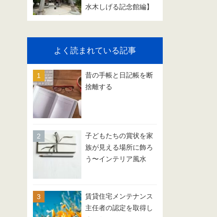
水木しげる記念館編】
よく読まれている記事
昔の手帳と日記帳を断
捨離する
子どもたちの賞状を家
族が見える場所に飾ろ
う〜インテリア風水
賃貸住宅メンテナンス
主任者の認定を取得し