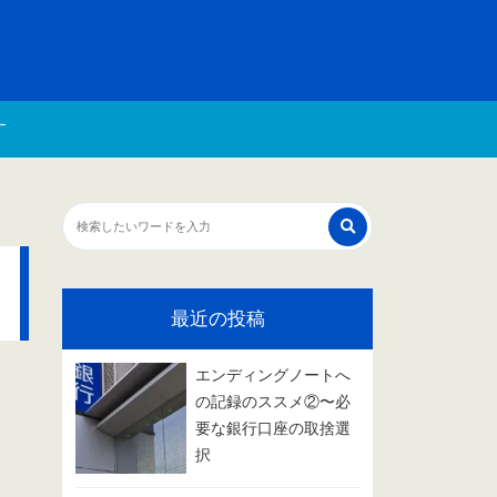
す
最近の投稿
エンディングノートへ
の記録のススメ②〜必
要な銀行口座の取捨選
択