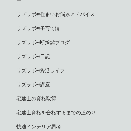
ー
リズラボ®️住まいお悩みアドバイス
リズラボ®️子育て論
リズラボ®️断捨離ブログ
リズラボ®️日記
リズラボ®️終活ライフ
リズラボ®️講座
宅建士の資格取得
宅建士資格を合格するまでの道のり
快適インテリア思考