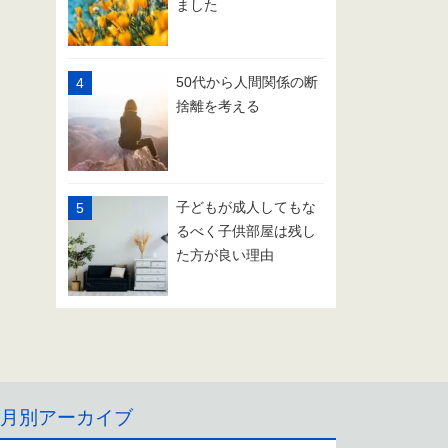
ました
50代から人間関係の断
捨離を考える
子どもが成人してもな
るべく子供部屋は残し
た方が良い理由
月別アーカイブ