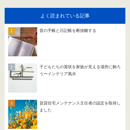
よく読まれている記事
昔の手帳と日記帳を断捨離する
子どもたちの賞状を家族が見える場所に飾ろ
う〜インテリア風水
賃貸住宅メンテナンス主任者の認定を取得し
ました