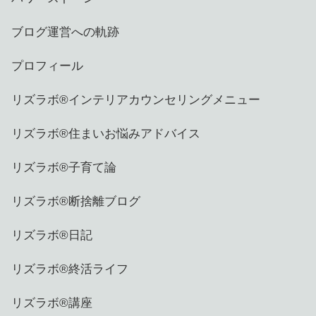
ブログ運営への軌跡
プロフィール
リズラボ®️インテリアカウンセリングメニュー
リズラボ®️住まいお悩みアドバイス
リズラボ®️子育て論
リズラボ®️断捨離ブログ
リズラボ®️日記
リズラボ®️終活ライフ
リズラボ®️講座