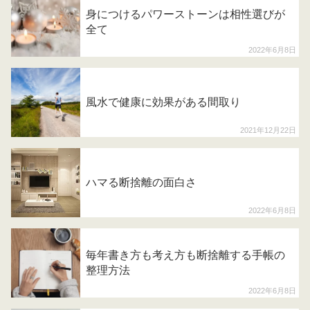
身につけるパワーストーンは相性選びが
全て
2022年6月8日
風水で健康に効果がある間取り
2021年12月22日
ハマる断捨離の面白さ
2022年6月8日
毎年書き方も考え方も断捨離する手帳の
整理方法
2022年6月8日