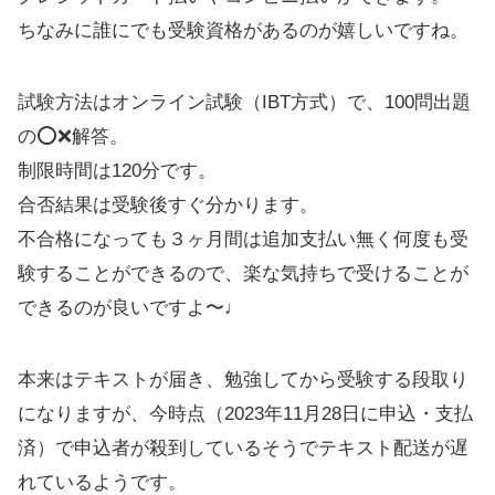
ちなみに誰にでも受験資格があるのが嬉しいですね。
試験方法はオンライン試験（IBT方式）で、100問出題
の⭕️❌解答。
制限時間は120分です。
合否結果は受験後すぐ分かります。
不合格になっても３ヶ月間は追加支払い無く何度も受
験することができるので、楽な気持ちで受けることが
できるのが良いですよ〜♩
本来はテキストが届き、勉強してから受験する段取り
になりますが、今時点（2023年11月28日に申込・支払
済）で申込者が殺到しているそうでテキスト配送が遅
れているようです。