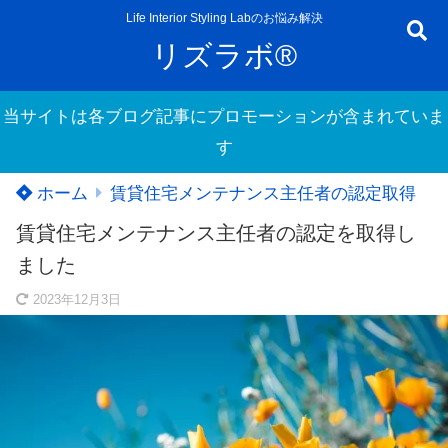
Life Interior Styling Labのお悩み解決
リズラボ®
当サイトは各ブログ記事にプロモーションが含まれていま
す
ホーム
賃貸住宅メンテナンス主任者の認定取得
賃貸住宅メンテナンス主任者の認定を取得し
ました
2023年12月3日