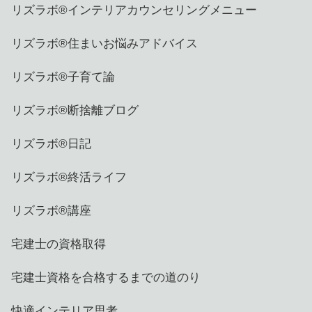
リズラボ®️インテリアカウンセリングメニュー
リズラボ®️住まいお悩みアドバイス
リズラボ®️子育て論
リズラボ®️断捨離ブログ
リズラボ®️日記
リズラボ®️終活ライフ
リズラボ®️講座
宅建士の資格取得
宅建士資格を合格するまでの道のり
快適インテリア思考