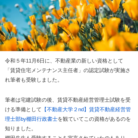
令和５年11月6日に、不動産業の新しい資格として
「賃貸住宅メンテナンス主任者」の認定試験が実施さ
れ筆者も受験しました。
筆者は宅建試験の後、賃貸不動産経営管理士試験を受
ける準備として
【不動産大学２nd】賃貸不動産経営管
理士部by棚田行政書士
を観ていてこの資格があるのを
知りました。