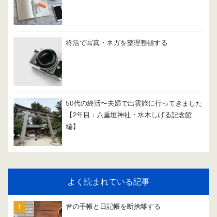
終活で写真・ネガを整理整頓する
50代の終活〜夫婦で出雲旅に行ってきました
【2年目：八重垣神社・水木しげる記念館
編】
よく読まれている記事
昔の手帳と日記帳を断捨離する