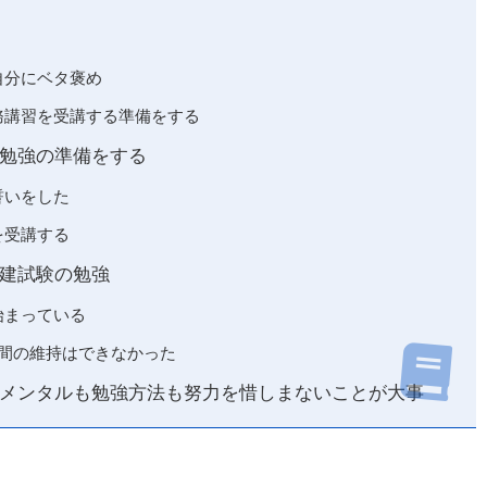
自分にベタ褒め
務講習を受講する準備をする
勉強の準備をする
誓いをした
を受講する
建試験の勉強
始まっている
間の維持はできなかった
メンタルも勉強方法も努力を惜しまないことが大事