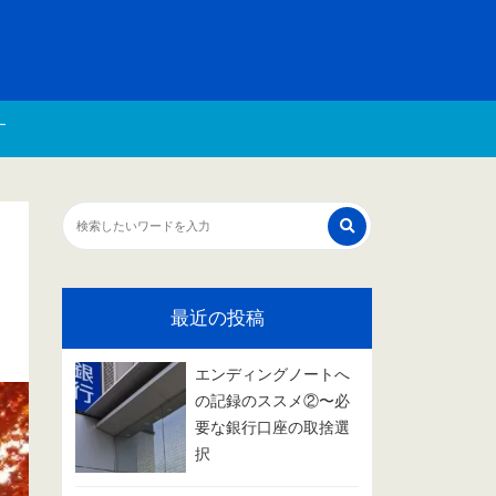
す
最近の投稿
エンディングノートへ
の記録のススメ②〜必
要な銀行口座の取捨選
択