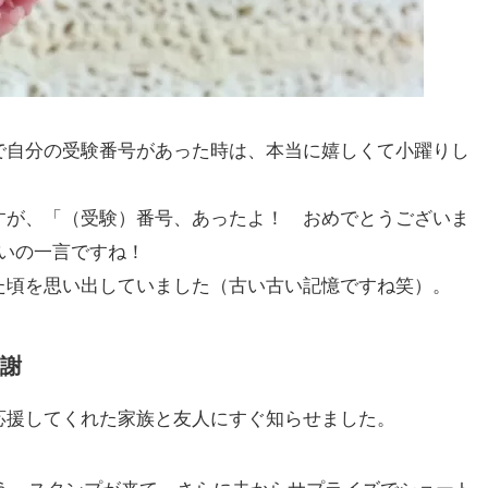
で自分の受験番号があった時は、本当に嬉しくて小躍りし
すが、「（受験）番号、あったよ！ おめでとうございま
しいの一言ですね！
た頃を思い出していました（古い古い記憶ですね笑）。
謝
応援してくれた家族と友人にすぐ知らせました。