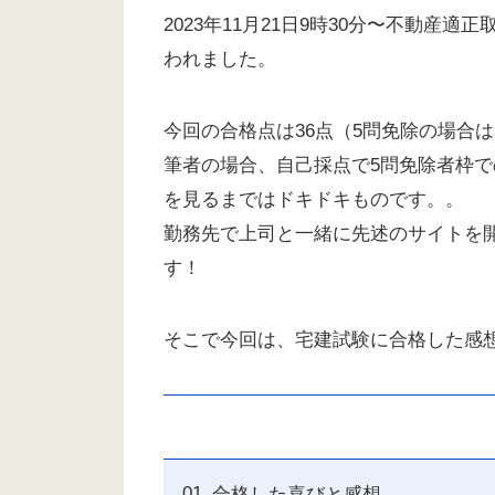
2023年11月21日9時30分〜不動
われました。
今回の合格点は36点（5問免除の場合は
筆者の場合、自己採点で5問免除者枠で
を見るまではドキドキものです。。
勤務先で上司と一緒に先述のサイトを
す！
そこで今回は、宅建試験に合格した感
合格した喜びと感想