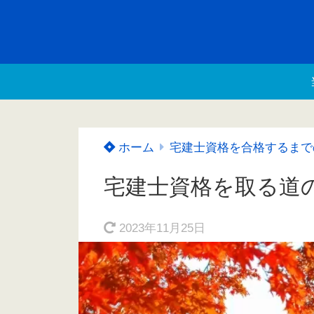
ホーム
宅建士資格を合格するまで
宅建士資格を取る道
2023年11月25日