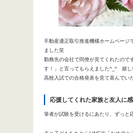
不動産適正取引推進機構ホームページ
ました笑
勤務先の会社で同僚が見てくれたので
す！」と言ってもらえました^_^ 嬉
高校入試での合格発表を見て喜んでい
応援してくれた家族と友人に感
筆者が試験を受けるにあたり、ずっと