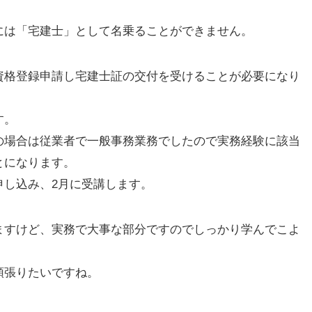
には「宅建士」として名乗ることができません。
資格登録申請し宅建士証の交付を受けることが必要になり
す。
の場合は従業者で一般事務業務でしたので実務経験に該当
とになります。
申し込み、2月に受講します。
ますけど、実務で大事な部分ですのでしっかり学んでこよ
頑張りたいですね。