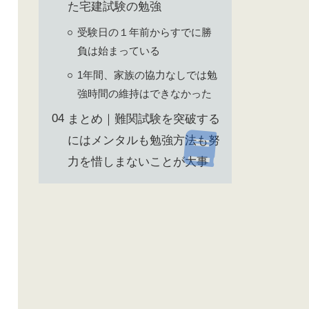
た宅建試験の勉強
受験日の１年前からすでに勝
負は始まっている
1年間、家族の協力なしでは勉
強時間の維持はできなかった
まとめ｜難関試験を突破する
にはメンタルも勉強方法も努
力を惜しまないことが大事