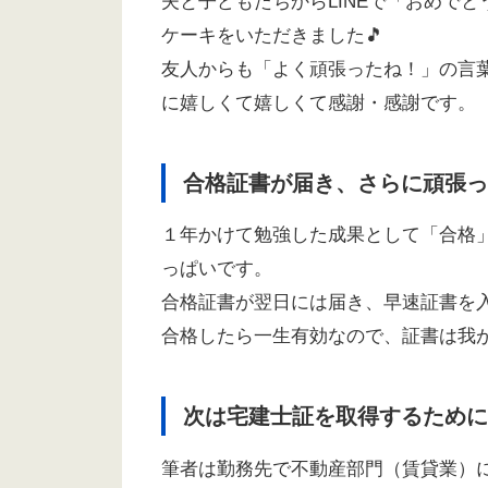
夫と子どもたちからLINEで「おめで
ケーキをいただきました🎵
友人からも「よく頑張ったね！」の言
に嬉しくて嬉しくて感謝・感謝です。
合格証書が届き、さらに頑張っ
１年かけて勉強した成果として「合格
っぱいです。
合格証書が翌日には届き、早速証書を
合格したら一生有効なので、証書は我
次は宅建士証を取得するために
筆者は勤務先で不動産部門（賃貸業）