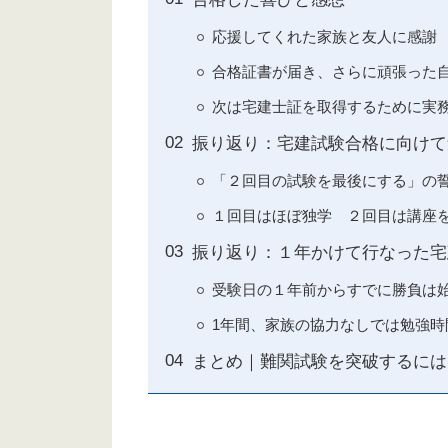
応援してくれた家族と友人に感謝
合格証書が届き、さらに頑張った
次は宅建士証を取得するために実
振り返り：宅建試験合格に向けて
「２回目の試験を最後にする」の
１回目はほぼ独学 ２回目は講座
振り返り：１年かけて行なった宅
受験日の１年前からすでに勝負は
1年間、家族の協力なしでは勉強時
まとめ｜難関試験を突破するには