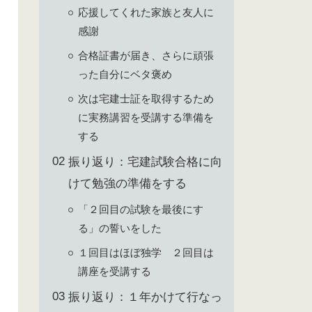
応援してくれた家族と友人に
感謝
合格証書が届き、さらに頑張
った自分にベタ褒め
次は宅建士証を取得するため
に実務講習を受講する準備を
する
振り返り：宅建試験合格に向
けて勉強の準備をする
「２回目の試験を最後にす
る」の誓いをした
１回目はほぼ独学 ２回目は
講座を受講する
振り返り：１年かけて行なっ