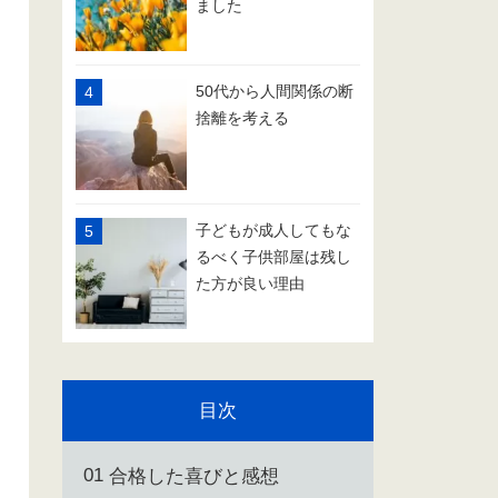
ました
50代から人間関係の断
捨離を考える
子どもが成人してもな
るべく子供部屋は残し
た方が良い理由
目次
合格した喜びと感想