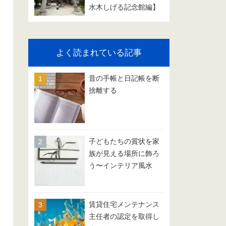
水木しげる記念館編】
よく読まれている記事
昔の手帳と日記帳を断
捨離する
子どもたちの賞状を家
族が見える場所に飾ろ
う〜インテリア風水
賃貸住宅メンテナンス
主任者の認定を取得し