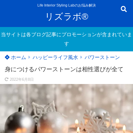
Life Interior Styling Labのお悩み解決
リズラボ®
当サイトは各ブログ記事にプロモーションが含まれていま
す
ホーム
ハッピーライフ風水
パワーストーン
身につけるパワーストーンは相性選びが全て
2022年6月8日