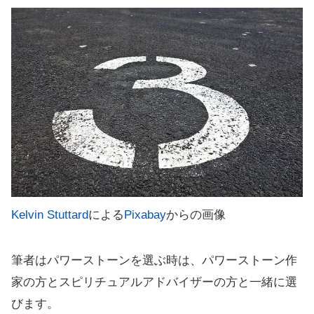
Kelvin Stuttard
による
Pixabay
からの画像
筆者はパワーストーンを選ぶ時は、パワーストーン作
家の方とスピリチュアルアドバイザーの方と一緒に選
びます。