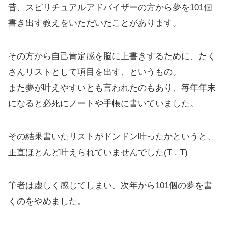
昔、スピリチュアルアドバイザーの方から夢を101個
書き出す教えをいただいたことがあります。
その方から自己肯定感を脳に上書きするために、たく
さんリストとして項目を出す、というもの。
また夢が叶えやすいとも言われたのもあり、毎年年末
になると必死にノートや手帳に書いていました。
その結果書いたリストがドンドン叶ったかというと、
正直ほとんど叶えられていませんでした(T . T)
筆者は虚しく感じてしまい、次年から101個の夢を書
くのをやめました。