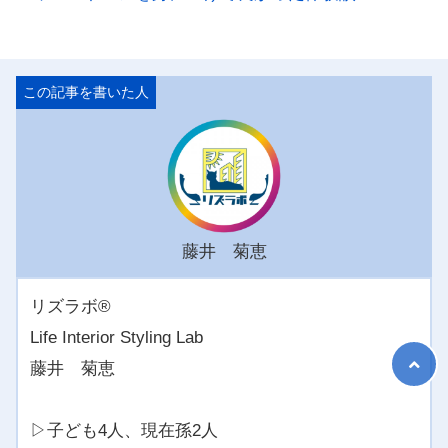
藤井 菊恵
リズラボ®️
Life Interior Styling Lab
藤井 菊恵
▷子ども4人、現在孫2人