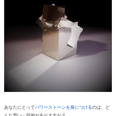
あなたにとって
パワーストーンを身につける
のは、ど
んな思い・目的がありますか？