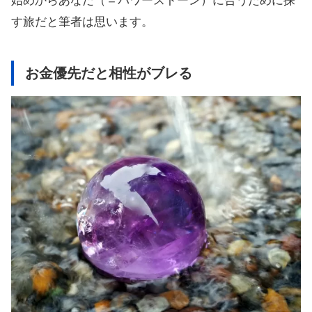
始めからあなた（＝パワーストーン）に合うために探
す旅だと筆者は思います。
お金優先だと相性がブレる