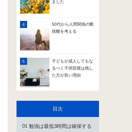
ました
50代から人間関係の断
捨離を考える
子どもが成人してもな
るべく子供部屋は残し
た方が良い理由
目次
勉強は最低3時間は確保する