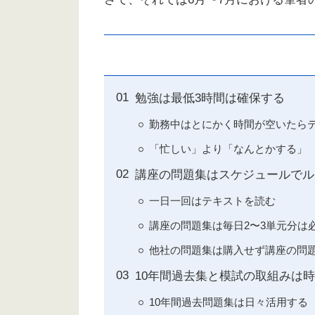
勉強は最低3時間は確保する
勤務中はとにかく時間が空いたら
「忙しい」より「なんとかする」
講座の問題集はスケジュールでル
一日一回はテキストを読む
講座の問題集は毎日2〜3単元分は
他社の問題集は購入せず講座の問
10年間過去集と模試の取組みは
10年間過去問題集は日々活用する