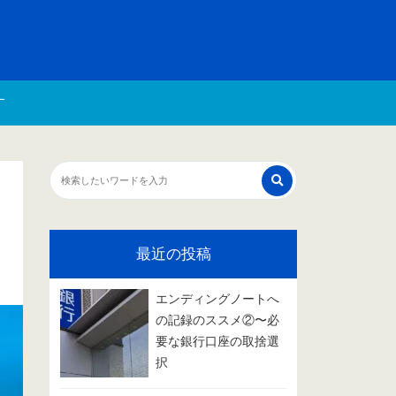
す
最近の投稿
エンディングノートへ
の記録のススメ②〜必
要な銀行口座の取捨選
択