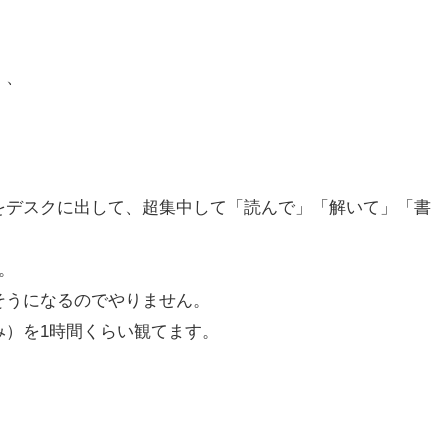
、、
をデスクに出して、超集中して「読んで」「解いて」「書
。
そうになるのでやりません。
み）を1時間くらい観てます。