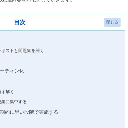
目次
テキストと問題集を開く
ーティン化
必ず解く
題集に集中する
時期的に早い段階で実施する