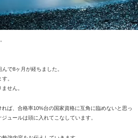
月。
組んで8ヶ月が経ちました。
ます。
りません。
れば、合格率10%台の国家資格に互角に臨めないと思っ
ケジュールは頭に入れてこなしています。
の勉強内容をお伝えしていきます。