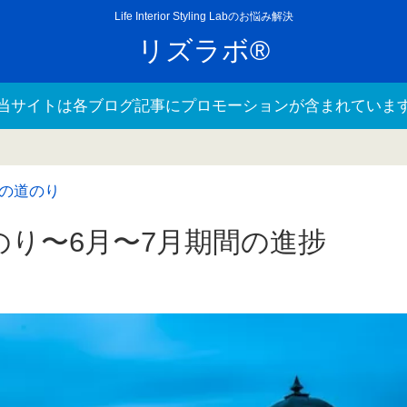
Life Interior Styling Labのお悩み解決
リズラボ®
当サイトは各ブログ記事にプロモーションが含まれていま
の道のり
り〜6月〜7月期間の進捗