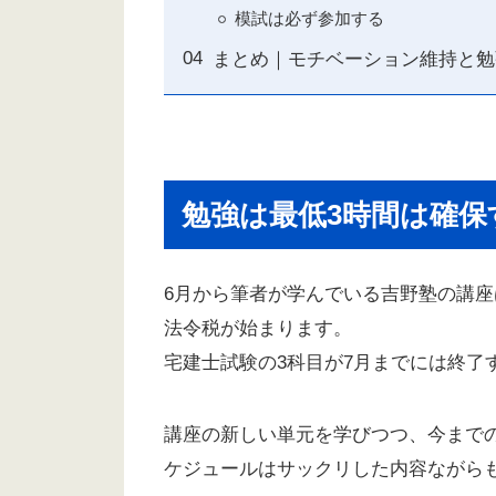
模試は必ず参加する
まとめ｜モチベーション維持と勉
勉強は最低3時間は確保
6月から筆者が学んでいる吉野塾の講
法令税が始まります。
宅建士試験の3科目が7月までには終了
講座の新しい単元を学びつつ、今まで
ケジュールはサックリした内容ながら