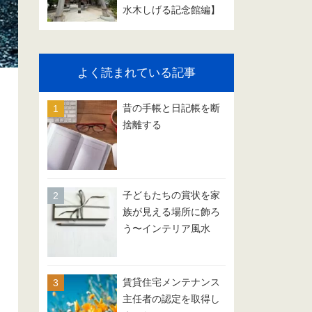
水木しげる記念館編】
よく読まれている記事
昔の手帳と日記帳を断
捨離する
子どもたちの賞状を家
族が見える場所に飾ろ
う〜インテリア風水
賃貸住宅メンテナンス
主任者の認定を取得し