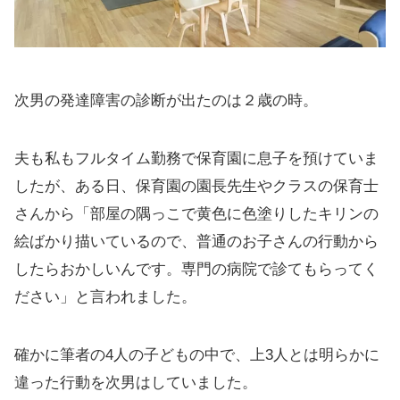
次男の発達障害の診断が出たのは２歳の時。
夫も私もフルタイム勤務で保育園に息子を預けていま
したが、ある日、保育園の園長先生やクラスの保育士
さんから「部屋の隅っこで黄色に色塗りしたキリンの
絵ばかり描いているので、普通のお子さんの行動から
したらおかしいんです。専門の病院で診てもらってく
ださい」と言われました。
確かに筆者の4人の子どもの中で、上3人とは明らかに
違った行動を次男はしていました。