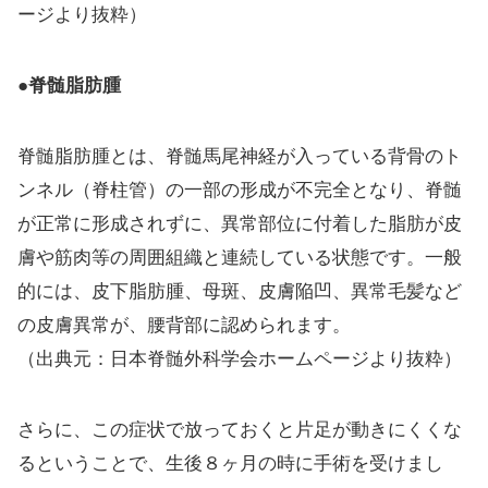
ージより抜粋）
●
脊髄脂肪腫
脊髄脂肪腫とは、脊髄馬尾神経が入っている背骨のト
ンネル（脊柱管）の一部の形成が不完全となり、脊髄
が正常に形成されずに、異常部位に付着した脂肪が皮
膚や筋肉等の周囲組織と連続している状態です。一般
的には、皮下脂肪腫、母斑、皮膚陥凹、異常毛髪など
の皮膚異常が、腰背部に認められます。
（出典元：日本脊髄外科学会ホームページより抜粋）
さらに、この症状で放っておくと片足が動きにくくな
るということで、生後８ヶ月の時に手術を受けまし