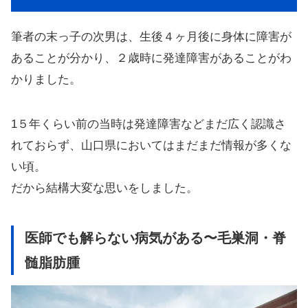
筆者の末っ子の次男は、生後４ヶ月後に身体に障害が
あることが分かり、２歳時に発達障害があることがわ
かりました。
1５年くらい前の当時は発達障害などまだ広く認識さ
れておらず、山口県においてはまだまだ情報が多くな
い頃。
だから結構大変な思いをしました。
医師でも解らない病気がある〜毛巣洞・脊
髄脂肪腫