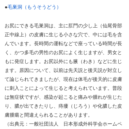
●
毛巣洞（もうそうどう）
お尻にできる毛巣洞は、主に肛門の少し上（仙尾骨部
正中線上）の皮膚に生じる小さな穴で、中には毛を含
んでいます。長時間の運転などで座っている時間が長
く、かつ多毛の男性のお尻によく生じますが、男女と
もに発症します。お尻以外にも腋（わき）などに生じ
ます。原因について、以前は先天説と後天説が対立し
て論じられてきましたが、現在は体毛が後天的に皮膚
に刺入ことによって生じると考えられています。普段
は無症状ですが、感染が起こると痛みや腫れが生じた
り、膿が出てきたりし、痔瘻（じろう）や化膿した皮
膚腫瘍と間違えられることがあります。
（出典元：一般社団法人 日本形成外科学会ホームペ