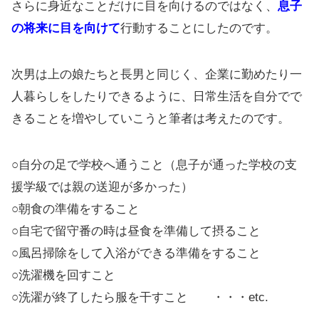
さらに身近なことだけに目を向けるのではなく、
息子
の将来に目を向けて
行動することにしたのです。
次男は上の娘たちと長男と同じく、企業に勤めたり一
人暮らしをしたりできるように、日常生活を自分でで
きることを増やしていこうと筆者は考えたのです。
○自分の足で学校へ通うこと（息子が通った学校の支
援学級では親の送迎が多かった）
○朝食の準備をすること
○自宅で留守番の時は昼食を準備して摂ること
○風呂掃除をして入浴ができる準備をすること
○洗濯機を回すこと
○洗濯が終了したら服を干すこと ・・・etc.