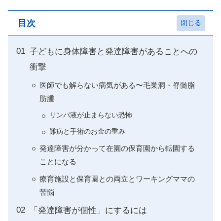
目次
子どもに身体障害と発達障害があることへの
衝撃
医師でも解らない病気がある〜毛巣洞・脊髄脂
肪腫
リンパ液が止まらない恐怖
難病と手術のお金の重み
発達障害が分かって在園の保育園から転園する
ことになる
療育施設と保育園との両立とワーキングママの
苦悩
「発達障害が個性」にするには