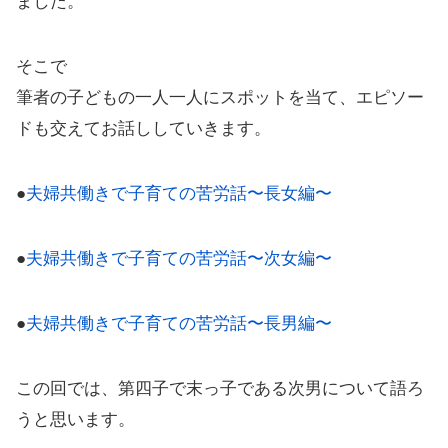
ました。
そこで
筆者の子どもの一人一人にスポットを当て、エピソー
ドも交えてお話ししていきます。
●
夫婦共働きで子育ての苦労話〜長女編〜
●
夫婦共働きで子育ての苦労話〜次女編〜
●
夫婦共働きで子育ての苦労話〜長男編〜
この回では、第四子で末っ子である次男について語ろ
うと思います。