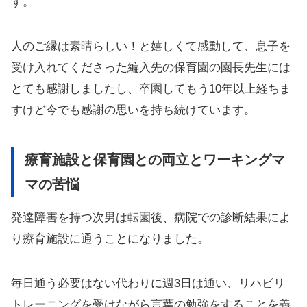
す。
人のご縁は素晴らしい！と嬉しくて感動して、息子を
受け入れてくださった編入先の保育園の園長先生には
とても感謝しましたし、卒園してもう10年以上経ちま
すけど今でも感謝の思いを持ち続けています。
療育施設と保育園との両立とワーキングマ
マの苦悩
発達障害を持つ次男は転園後、病院での診断結果によ
り療育施設に通うことになりました。
毎日通う必要はない代わりに週3日は通い、リハビリ
トレーニングを受けながら言葉の勉強をすることを義