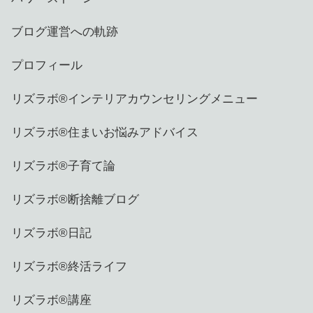
ブログ運営への軌跡
プロフィール
リズラボ®️インテリアカウンセリングメニュー
リズラボ®️住まいお悩みアドバイス
リズラボ®️子育て論
リズラボ®️断捨離ブログ
リズラボ®️日記
リズラボ®️終活ライフ
リズラボ®️講座