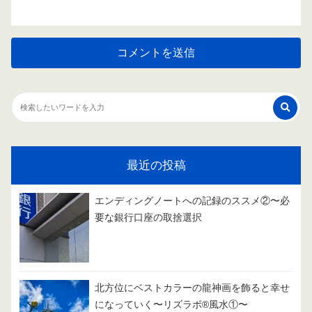
最近の投稿
エンディングノートへの記録のススメ②〜必
要な銀行口座の取捨選択
北方位にベストカラーの龍神画を飾ると幸せ
になっていく〜リズラボ®️風水①〜