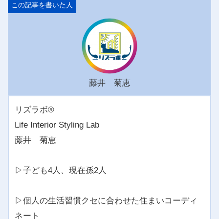
藤井 菊恵
リズラボ®️
Life Interior Styling Lab
藤井 菊恵
▷子ども4人、現在孫2人
▷個人の生活習慣クセに合わせた住まいコーディ
ネート