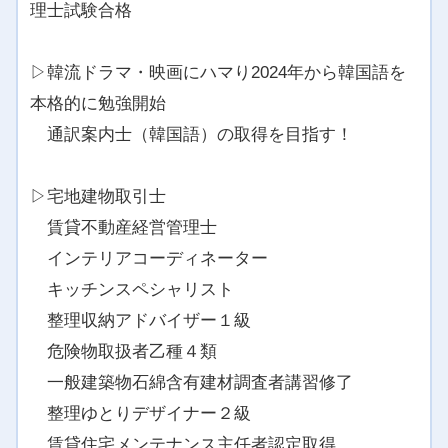
理士試験合格
▷韓流ドラマ・映画にハマり2024年から韓国語を
本格的に勉強開始
通訳案内士（韓国語）の取得を目指す！
▷宅地建物取引士
賃貸不動産経営管理士
インテリアコーディネーター
キッチンスペシャリスト
整理収納アドバイザー１級
危険物取扱者乙種４類
一般建築物石綿含有建材調査者講習修了
整理ゆとりデザイナー２級
賃貸住宅メンテナンス主任者認定取得