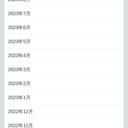
2023年7月
2023年6月
2023年5月
2023年4月
2023年3月
2023年2月
2023年1月
2022年12月
2022年11月