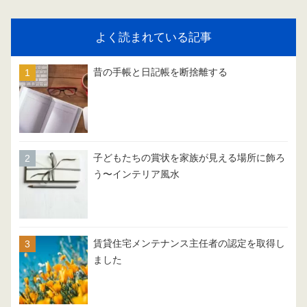
よく読まれている記事
昔の手帳と日記帳を断捨離する
子どもたちの賞状を家族が見える場所に飾ろ
う〜インテリア風水
賃貸住宅メンテナンス主任者の認定を取得し
ました