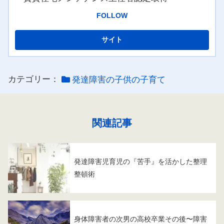
FOLLOW
カテゴリー：
発達障害の子供の子育て
関連記事
発達障害児育児の『苦手』を活かした整理
整頓術
身体障害者の次男の高校卒業その後〜障害