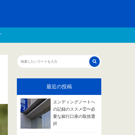
す
最近の投稿
エンディングノートへ
の記録のススメ②〜必
要な銀行口座の取捨選
択