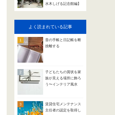
水木しげる記念館編】
よく読まれている記事
昔の手帳と日記帳を断
捨離する
子どもたちの賞状を家
族が見える場所に飾ろ
う〜インテリア風水
賃貸住宅メンテナンス
主任者の認定を取得し