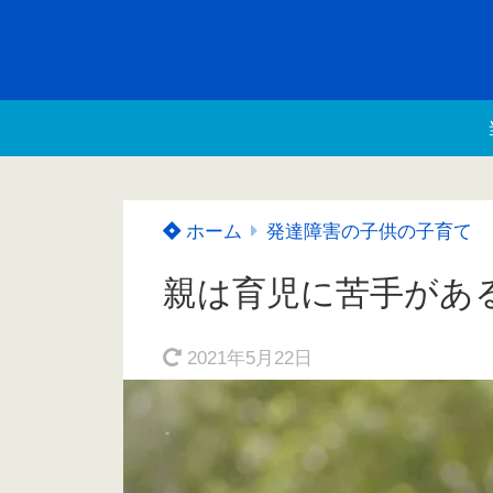
ホーム
発達障害の子供の子育て
親は育児に苦手があ
2021年5月22日