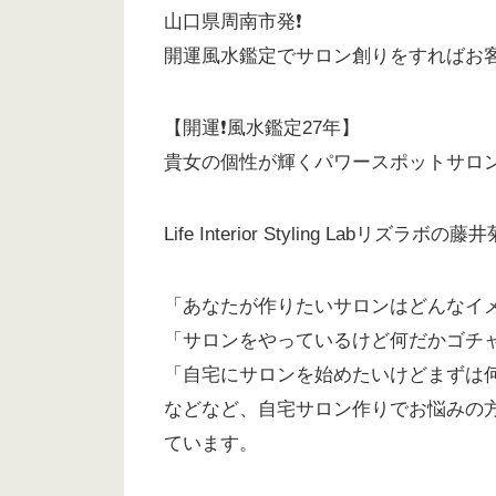
山口県周南市発❗️
開運風水鑑定でサロン創りをすればお客
【開運❗️風水鑑定27年】
貴女の個性が輝くパワースポットサロ
Life Interior Styling Labリズラボ
「あなたが作りたいサロンはどんなイ
「サロンをやっているけど何だかゴチ
「自宅にサロンを始めたいけどまずは何
などなど、自宅サロン作りでお悩みの
ています。