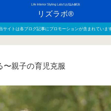
Life Interior Styling Labのお悩み解決
リズラボ®
当サイトは各ブログ記事にプロモーションが含まれていま
る〜親子の育児克服