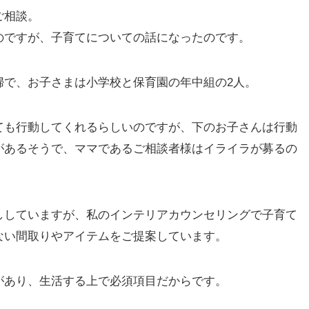
ご相談。
のですが、子育てについての話になったのです。
婦で、お子さまは小学校と保育園の年中組の2人。
ても行動してくれるらしいのですが、下のお子さんは行動
があるそうで、ママであるご相談者様はイライラが募るの
ししていますが、私のインテリアカウンセリングで子育て
ない間取りやアイテムをご提案しています。
があり、生活する上で必須項目だからです。