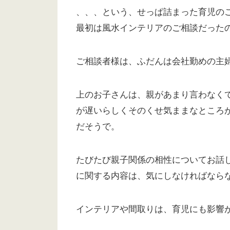
、、、という、せっぱ詰まった育児の
最初は風水インテリアのご相談だった
ご相談者様は、ふだんは会社勤めの主
上のお子さんは、親があまり言わなく
が遅いらしくそのくせ気ままなところ
だそうで。
たびたび親子関係の相性についてお話
に関する内容は、気にしなければなら
インテリアや間取りは、育児にも影響