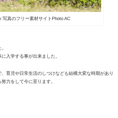
by 写真のフリー素材サイトPhoto AC
た。
事に入学する事が出来ました。
で、育児や日常生活のしつけなども結構大変な時期があり
る努力をして今に至ります。