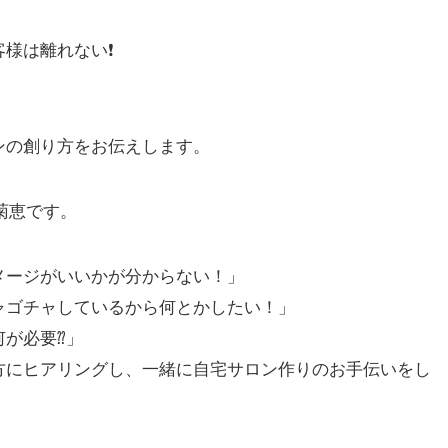
様は離れない❗️
ンの創り方をお伝えします。
の藤井菊恵です。
メージがいいかが分からない！」
ャゴチャしているから何とかしたい！」
が必要⁇」
方にヒアリングし、一緒に自宅サロン作りのお手伝いをし