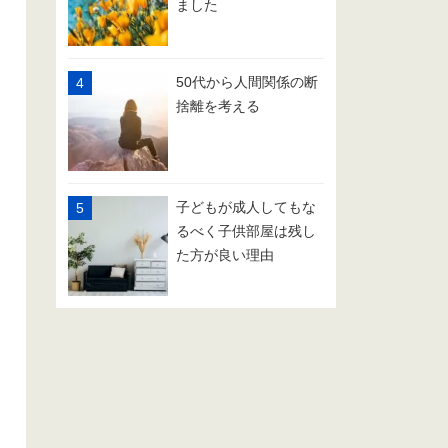
ました
50代から人間関係の断
捨離を考える
子どもが成人してもな
るべく子供部屋は残し
た方が良い理由