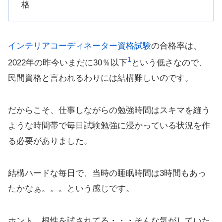
格
インテリアコーディネーター資格試験
の合格率は、
1
2022年の昨今いまだに30％以下
という低さなので、
民間資格と言われるわりには結構難しいのです。
だからこそ、仕事しながらの勉強時間はスキマを縫う
ような時間帯で毎日試験勉強に浸かっている状況を作
る必要がありました。
結構ハードな毎日で、当時の睡眠時間は3時間もあっ
たかなぁ。。。という感じです。
ホント、根性を試されてる・・・そんな気がしていた