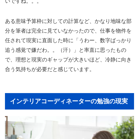
いですね。。。
ある意味予算枠に対しての計算など、かなり地味な部
分を筆者は完全に見ていなかったので、仕事を物件を
任されて現実に直面した時に「うわー、数字ばっかり
追う感覚で嫌だわ。。（汗）」と率直に思ったもの
で、理想と現実のギャップが大きいほど、冷静に向き
合う気持ちが必要だと感じています。
インテリアコーディネーターの勉強の現実