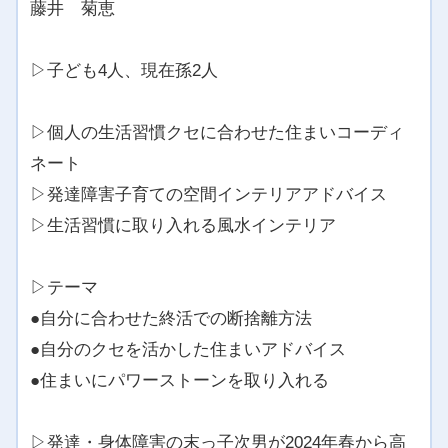
藤井 菊恵
▷子ども4人、現在孫2人
▷個人の生活習慣クセに合わせた住まいコーディ
ネート
▷発達障害子育ての空間インテリアアドバイス
▷生活習慣に取り入れる風水インテリア
▷テーマ
●自分に合わせた終活での断捨離方法
●自分のクセを活かした住まいアドバイス
●住まいにパワーストーンを取り入れる
▷発達・身体障害の末っ子次男が2024年春から高