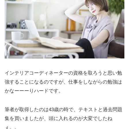
インテリアコーディネーターの資格を取ろうと思い勉
強することになるのですが、仕事をしながらの勉強は
かなーーーりハードです。
筆者が取得したのは43歳の時で、テキストと過去問題
集を買いましたが、頭に入れるのが大変でしたね
ぇ。。