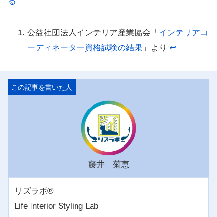
る
公益社団法人インテリア産業協会「
インテリアコ
ーディネーター資格試験の結果
」より
↩︎
藤井 菊恵
リズラボ®️
Life Interior Styling Lab