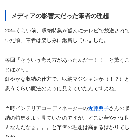
メディアの影響大だった筆者の理想
20年くらい前、収納特集が盛んにテレビで放送されて
いた頃、筆者は楽しみに鑑賞していました。
毎回「そういう考え方があったんだー！！」と驚くこ
とばかり。
鮮やかな収納の仕方で、収納マジシャンか（！？）と
思うくらい魔法のように見えていたんですよね。
当時インテリアコーディネーターの
近藤典子
さんの収
納の特集をよく見ていたのですが、すごい華やかな世
界なんだなぁ。。。と筆者の理想は高まるばかりでし
たね。