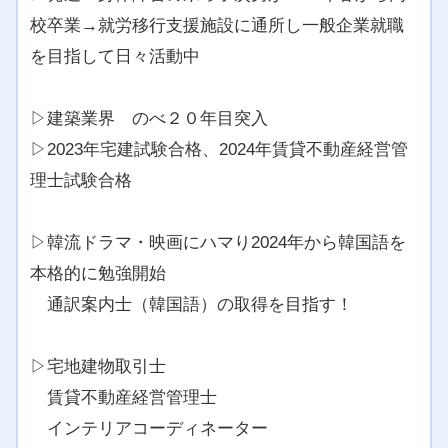
校卒業→就労移行支援施設に通所し一般企業就職
を目指して日々活動中
▷建築業界 のべ２０年目突入
▷2023年宅建試験合格、2024年賃貸不動産経営管
理士試験合格
▷韓流ドラマ・映画にハマり2024年から韓国語を
本格的に勉強開始
通訳案内士（韓国語）の取得を目指す！
▷宅地建物取引士
賃貸不動産経営管理士
インテリアコーディネーター