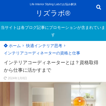
Life Interior Styling Labのお悩み解決
リズラボ®
当サイトは各ブログ記事にプロモーションが含まれていま
す
ホーム
快適インテリア思考
インテリアコーディネーターの資格と仕事
インテリアコーディネーターとは？資格取得
から仕事に活かすまで
2024年1月8日