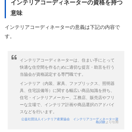
インテリアコーディネーターの資格を持つ
意味
インテリアコーディネーターの意義は下記の内容で
す。
インテリアコーディネーターは、住まい手にとって
快適な住空間を作るために適切な提言・助言を行う
当協会が資格認定する専門職です。
インテリア（内装、家具、ファブリックス、照明器
具、住宅設備等）に関する幅広い商品知識を持ち、
住宅・インテリアメーカー、工務店、販売店やフリ
ーな立場で、インテリア計画や商品選択のアドバイ
スなどを行います。
公益社団法人インテリア産業協会 インテリアコーディネーター資
格試験
より引用