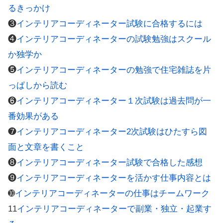
るきっかけ
❸
インテリアコーディネーター試験に合格するには
❹
インテリアコーディネーターの試験勉強はスクール
か独学か
❺
インテリアコーディネーターの勉強で住宅雑誌を片
っぱしから読む
❻
インテリアコーディネーター１次試験は過去問が一
番効果がある
❼
インテリアコーディネーター2次試験はひたすら図
面と文章を書くこと
❽
インテリアコーディネーター試験で合格した感想
❾
インテリアコーディネーターを活かす仕事内容とは
➓
インテリアコーディネーターの仕事はチームワーク
11
インテリアコーディネーターで副業・独立・起業す