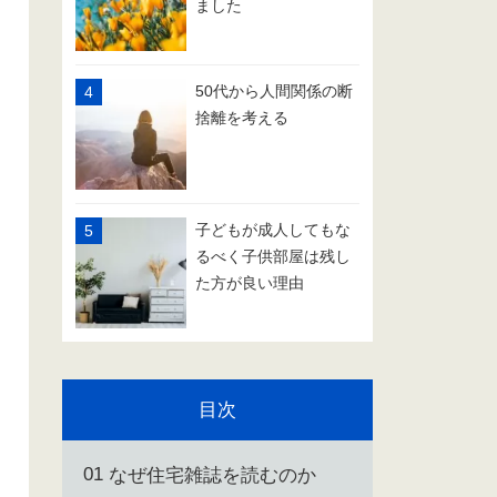
ました
50代から人間関係の断
捨離を考える
子どもが成人してもな
るべく子供部屋は残し
た方が良い理由
目次
なぜ住宅雑誌を読むのか