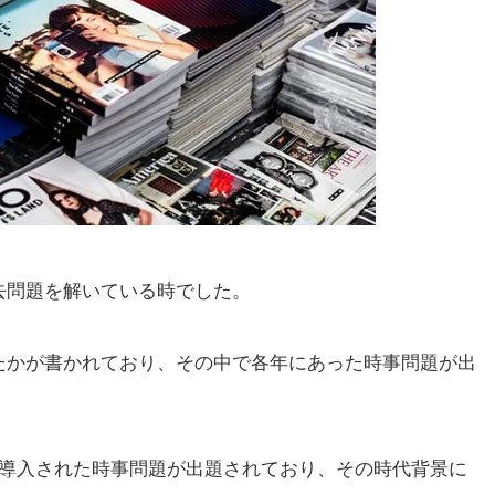
去問題を解いている時でした。
たかが書かれており、その中で各年にあった時事問題が出
に導入された時事問題が出題されており、その時代背景に