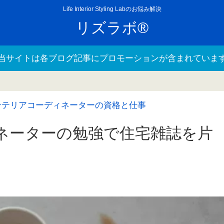
Life Interior Styling Labのお悩み解決
リズラボ®
当サイトは各ブログ記事にプロモーションが含まれていま
ンテリアコーディネーターの資格と仕事
ネーターの勉強で住宅雑誌を片