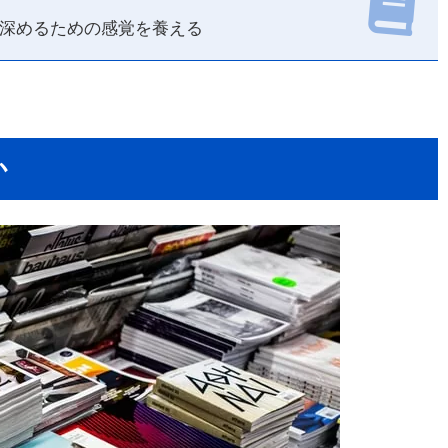
深めるための感覚を養える
か