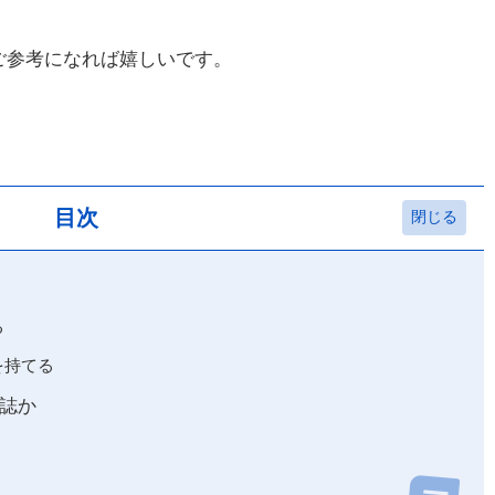
ご参考になれば嬉しいです。
目次
る
を持てる
誌か