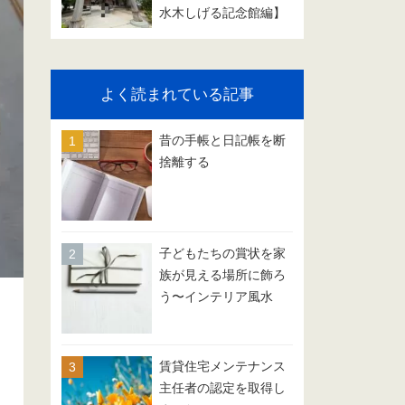
水木しげる記念館編】
よく読まれている記事
昔の手帳と日記帳を断
捨離する
子どもたちの賞状を家
族が見える場所に飾ろ
う〜インテリア風水
賃貸住宅メンテナンス
主任者の認定を取得し