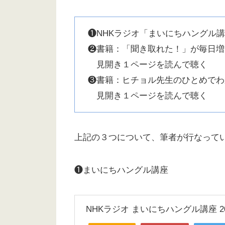
❶NHKラジオ「まいにちハングル
❷書籍：「聞き取れた！」が毎日増
見開き１ページを読んで聴く
❸書籍：ヒチョル先生のひとめでわ
見開き１ページを読んで聴く
上記の３つについて、筆者が行なって
❶まいにちハングル講座
NHKラジオ まいにちハングル講座 