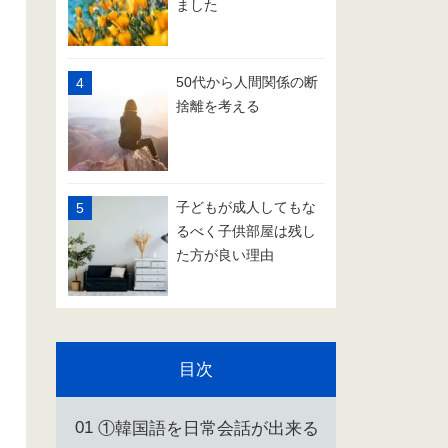
ました
50代から人間関係の断
捨離を考える
子どもが成人してもな
るべく子供部屋は残し
た方が良い理由
目次
①韓国語を日常会話が出来る