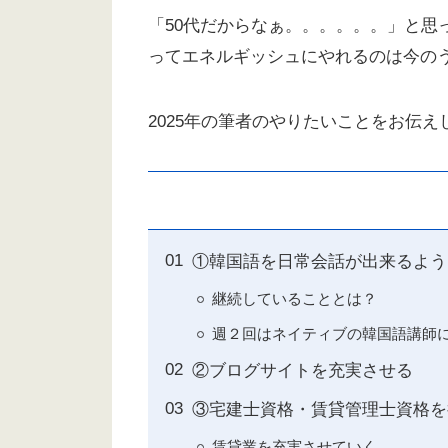
「50代だからなぁ。。。。。。」と思
ってエネルギッシュにやれるのは今の
2025年の筆者のやりたいことをお伝
①韓国語を日常会話が出来るよう
継続していることとは？
週２回はネイティブの韓国語講師
②ブログサイトを充実させる
③宅建士資格・賃貸管理士資格を
賃貸業を充実させていく