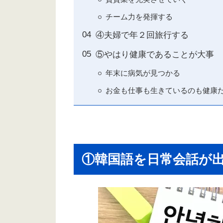
チーム力を発揮する
④夫婦で年２回旅行する
⑤やはり健康であることが大事
年末に病気が見つかる
お金も仕事も生きているのも健康
①韓国語を日常会話が