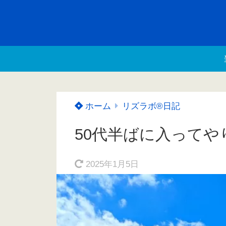
ホーム
リズラボ®️日記
50代半ばに入ってや
2025年1月5日