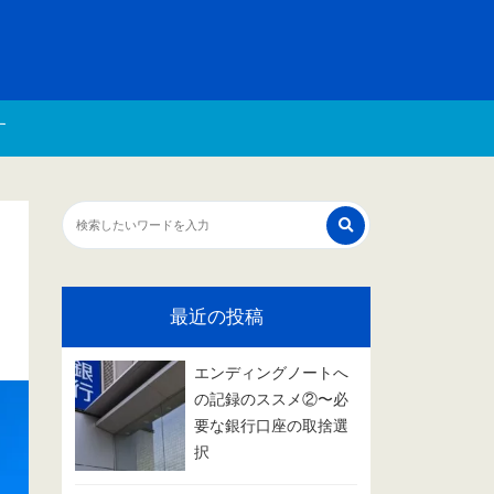
す
最近の投稿
エンディングノートへ
の記録のススメ②〜必
要な銀行口座の取捨選
択