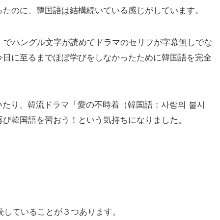
ったのに、韓国語は結構続いている感じがしています。
」でハングル文字が読めてドラマのセリフが字幕無しでな
今日に至るまでほぼ学びをしなかったために韓国語を完全
聴いたり、韓流ドラマ「愛の不時着（韓国語：사랑의 불시
再び韓国語を習おう！という気持ちになりました。
継続していることが３つあります。