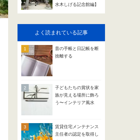
水木しげる記念館編】
よく読まれている記事
昔の手帳と日記帳を断
捨離する
子どもたちの賞状を家
族が見える場所に飾ろ
う〜インテリア風水
賃貸住宅メンテナンス
主任者の認定を取得し