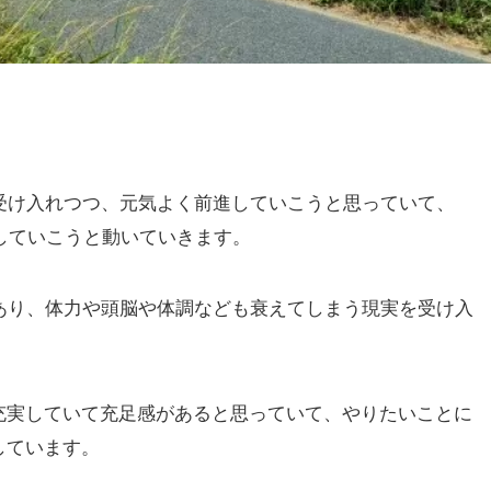
受け入れつつ、元気よく前進していこうと思っていて、
化していこうと動いていきます。
あり、体力や頭脳や体調なども衰えてしまう現実を受け入
。
充実していて充足感があると思っていて、やりたいことに
しています。