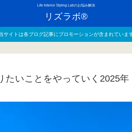
Life Interior Styling Labのお悩み解決
リズラボ®
当サイトは各ブログ記事にプロモーションが含まれていま
りたいことをやっていく2025年