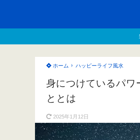
ホーム
ハッピーライフ風水
身につけているパワ
ととは
2025年1月12日