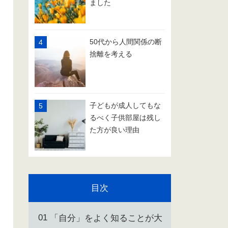
ました
50代から人間関係の断
捨離を考える
子どもが成人してもな
るべく子供部屋は残し
た方が良い理由
目次
「自分」をよく知ることが大