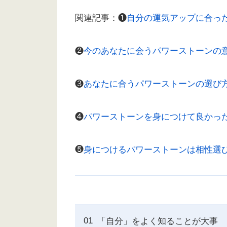
関連記事：❶
自分の運気アップに合っ
❷
今のあなたに会うパワーストーンの
❸
あなたに合うパワーストーンの選び
❹
パワーストーンを身につけて良かっ
❺
身につけるパワーストーンは相性選
「自分」をよく知ることが大事