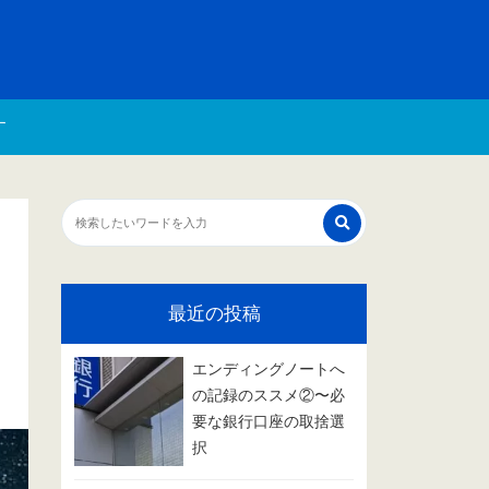
す
最近の投稿
エンディングノートへ
の記録のススメ②〜必
要な銀行口座の取捨選
択