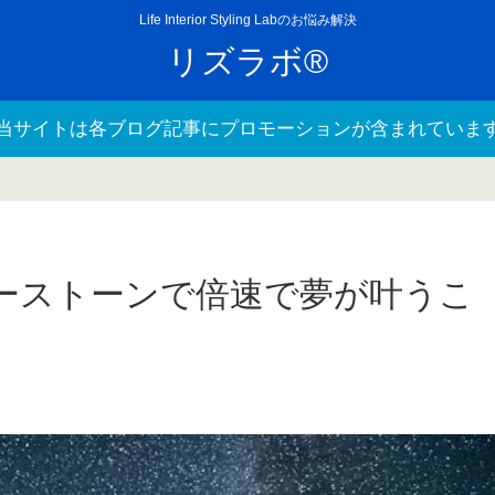
Life Interior Styling Labのお悩み解決
リズラボ®
当サイトは各ブログ記事にプロモーションが含まれていま
ーストーンで倍速で夢が叶うこ