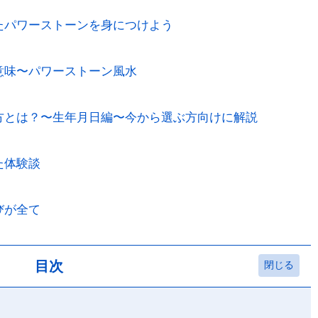
たパワーストーンを身につけよう
意味〜パワーストーン風水
方とは？〜生年月日編〜今から選ぶ方向けに解説
た体験談
びが全て
目次