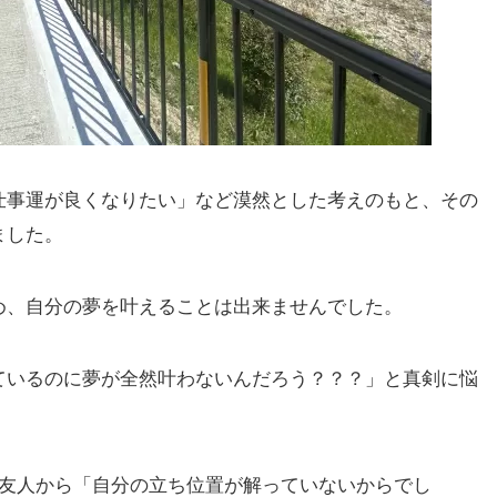
仕事運が良くなりたい」など漠然とした考えのもと、その
ました。
め、自分の夢を叶えることは出来ませんでした。
ているのに夢が全然叶わないんだろう？？？」と真剣に悩
い友人から「自分の立ち位置が解っていないからでし