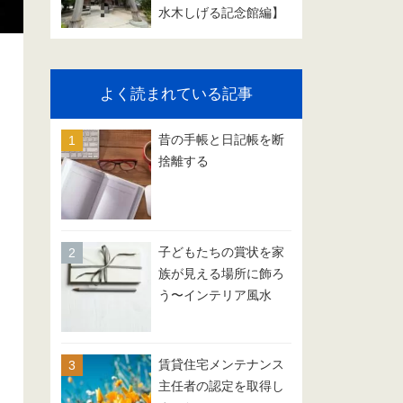
水木しげる記念館編】
よく読まれている記事
昔の手帳と日記帳を断
捨離する
子どもたちの賞状を家
族が見える場所に飾ろ
う〜インテリア風水
賃貸住宅メンテナンス
主任者の認定を取得し