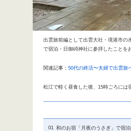
出雲旅前編として出雲大社・境港市の
で宿泊・日御碕神社に参拝したことを
関連記事：
50代の終活〜夫婦で出雲旅
松江で軽く昼食した後、15時ごろには
和のお宿「月夜のうさぎ」で宿泊