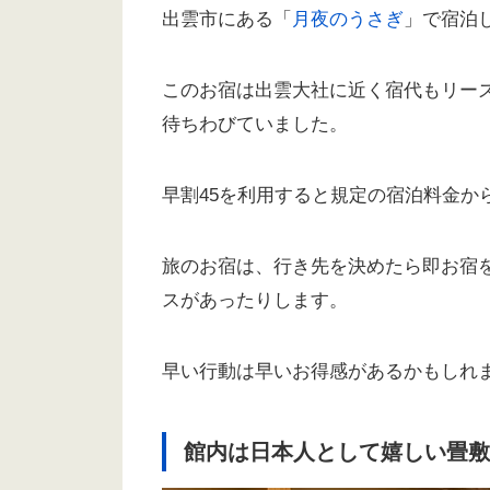
出雲市にある「
月夜のうさぎ
」で宿泊
このお宿は出雲大社に近く宿代もリー
待ちわびていました。
早割45を利用すると規定の宿泊料金か
旅のお宿は、行き先を決めたら即お宿
スがあったりします。
早い行動は早いお得感があるかもしれ
館内は日本人として嬉しい畳敷