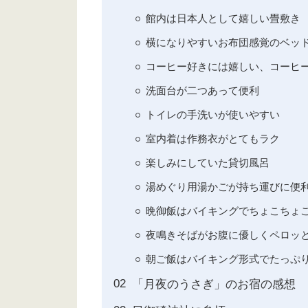
館内は日本人として嬉しい畳敷き
横になりやすいお布団感覚のベッ
コーヒー好きには嬉しい、コーヒ
洗面台が二つあって便利
トイレの手洗いが使いやすい
室内着は作務衣がとてもラク
楽しみにしていた貸切風呂
湯めぐり用湯かごが持ち運びに便
晩御飯はバイキングでちょこちょ
夜鳴きそばがお腹に優しくペロッ
朝ご飯はバイキング形式でたっぷ
「月夜のうさぎ」のお宿の感想