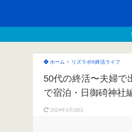
ホーム
リズラボ®️終活ライフ
50代の終活〜夫婦
で宿泊・日御碕神社
2024年3月28日