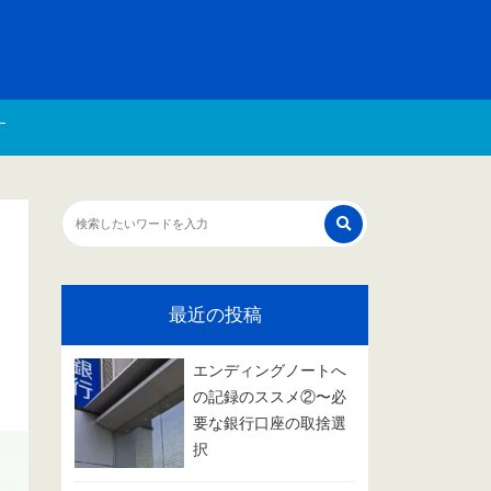
す
最近の投稿
エンディングノートへ
の記録のススメ②〜必
要な銀行口座の取捨選
択