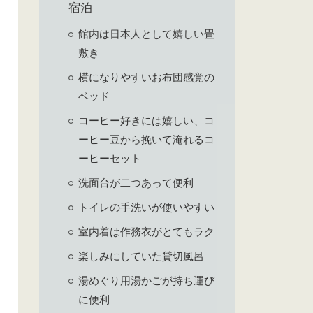
宿泊
館内は日本人として嬉しい畳
敷き
横になりやすいお布団感覚の
ベッド
コーヒー好きには嬉しい、コ
ーヒー豆から挽いて淹れるコ
ーヒーセット
洗面台が二つあって便利
トイレの手洗いが使いやすい
室内着は作務衣がとてもラク
楽しみにしていた貸切風呂
湯めぐり用湯かごが持ち運び
に便利