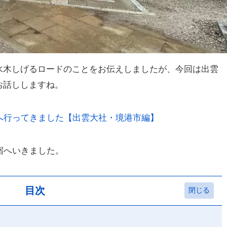
水木しげるロードのことをお伝えしましたが、今回は出雲
お話ししますね。
へ行ってきました【出雲大社・境港市編】
宿へいきました。
目次