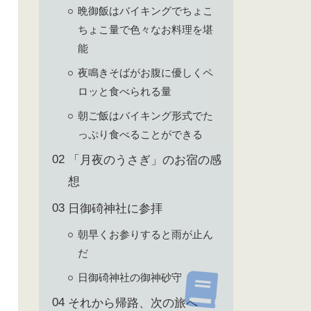
晩御飯はバイキングでちょこ
ちょこ量で色々なお料理を堪
能
夜鳴きそばがお腹に優しくペ
ロッと食べられる量
朝ご飯はバイキング形式でた
っぷり食べることができる
「月夜のうさぎ」のお宿の感
想
日御碕神社に参拝
朝早くお参りすると雨が止ん
だ
日御碕神社の御神砂守
それから帰路、次の旅へ