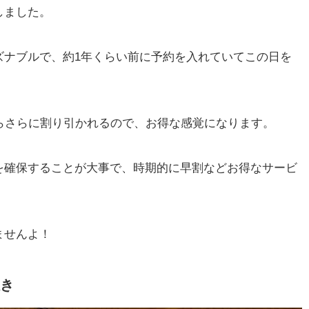
しました。
ズナブルで、約1年くらい前に予約を入れていてこの日を
らさらに割り引かれるので、お得な感覚になります。
を確保することが大事で、時期的に早割などお得なサービ
ませんよ！
き