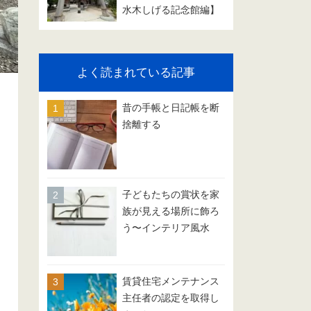
水木しげる記念館編】
よく読まれている記事
昔の手帳と日記帳を断
捨離する
子どもたちの賞状を家
族が見える場所に飾ろ
う〜インテリア風水
賃貸住宅メンテナンス
主任者の認定を取得し