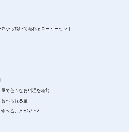
ド
ー豆から挽いて淹れるコーヒーセット
利
こ量で色々なお料理を堪能
と食べられる量
り食べることができる