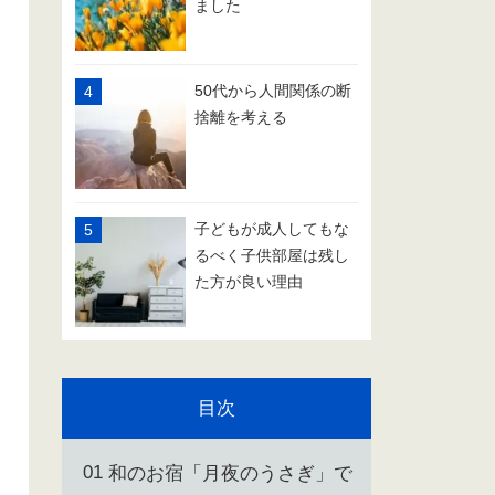
ました
50代から人間関係の断
捨離を考える
子どもが成人してもな
るべく子供部屋は残し
た方が良い理由
目次
和のお宿「月夜のうさぎ」で