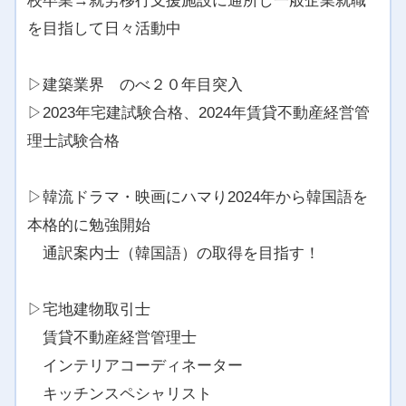
校卒業→就労移行支援施設に通所し一般企業就職
を目指して日々活動中
▷建築業界 のべ２０年目突入
▷2023年宅建試験合格、2024年賃貸不動産経営管
理士試験合格
▷韓流ドラマ・映画にハマり2024年から韓国語を
本格的に勉強開始
通訳案内士（韓国語）の取得を目指す！
▷宅地建物取引士
賃貸不動産経営管理士
インテリアコーディネーター
キッチンスペシャリスト