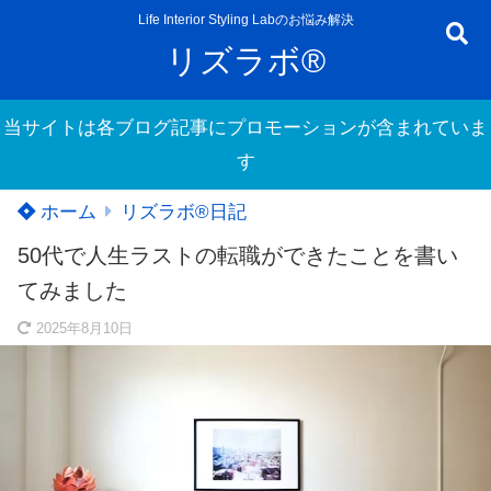
Life Interior Styling Labのお悩み解決
リズラボ®
当サイトは各ブログ記事にプロモーションが含まれていま
す
ホーム
リズラボ®️日記
50代で人生ラストの転職ができたことを書い
てみました
2025年8月10日