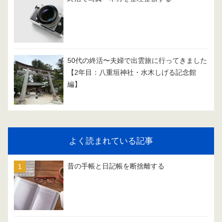
50代の終活〜夫婦で出雲旅に行ってきました
【2年目：八重垣神社・水木しげる記念館
編】
よく読まれている記事
昔の手帳と日記帳を断捨離する