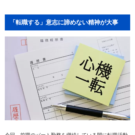
「転職する」意志に諦めない精神が大事