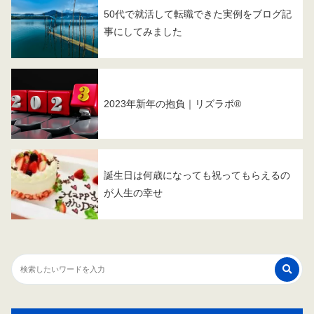
50代で就活して転職できた実例をブログ記
事にしてみました
2023年新年の抱負｜リズラボ®️
誕生日は何歳になっても祝ってもらえるの
が人生の幸せ