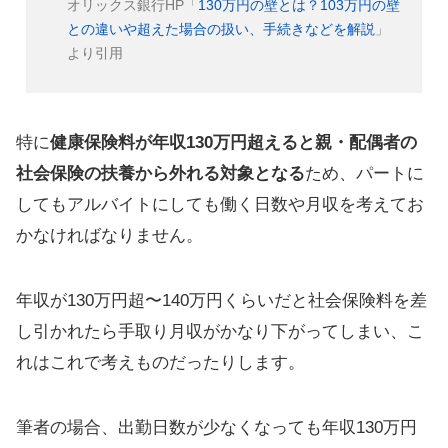
オリックス銀行HP「
130万円の壁とは？103万円の壁
との違いや超えた場合の扱い、手続きなどを解説
」
より引用
特に
健康保険料が年収130万円超えると親・配偶者の
社会保険の扶養から外れる対象となる
ため、パートに
してもアルバイトにしても働く日数や月収を考えてお
かなければなりません。
年収が130万円超〜140万円くらいだと社会保険料を差
し引かれたら手取り月収がかなり下がってしまい、こ
れはこれで考えものだったりします。
筆者の場合、出勤日数が少なくなっても年収130万円