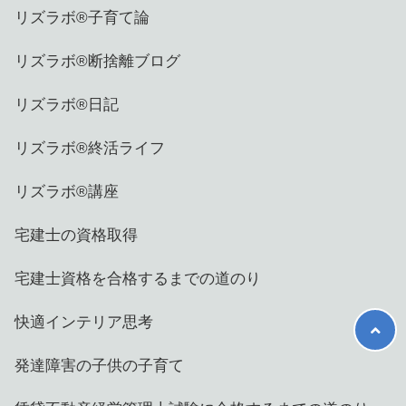
リズラボ®️子育て論
リズラボ®️断捨離ブログ
リズラボ®️日記
リズラボ®️終活ライフ
リズラボ®️講座
宅建士の資格取得
宅建士資格を合格するまでの道のり
快適インテリア思考
発達障害の子供の子育て