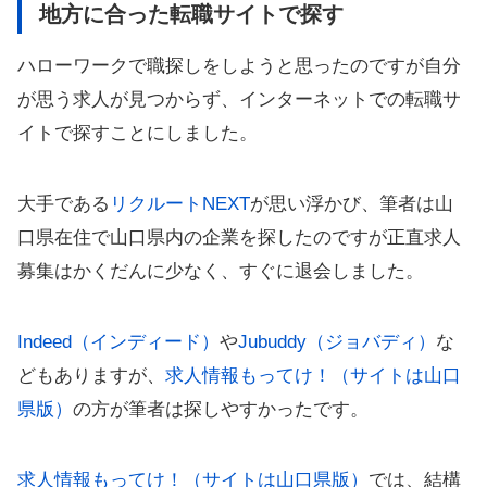
地方に合った転職サイトで探す
ハローワークで職探しをしようと思ったのですが自分
が思う求人が見つからず、インターネットでの転職サ
イトで探すことにしました。
大手である
リクルートNEXT
が思い浮かび、筆者は山
口県在住で山口県内の企業を探したのですが正直求人
募集はかくだんに少なく、すぐに退会しました。
Indeed（インディード）
や
Jubuddy（ジョバディ）
な
どもありますが、
求人情報もってけ！（サイトは山口
県版）
の方が筆者は探しやすかったです。
求人情報もってけ！（サイトは山口県版）
では、結構