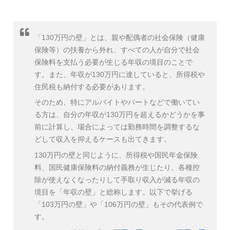
「130万円の壁」とは、親や配偶者の社会保険（健康
保険等）の扶養から外れ、すべての人が自分で社会
保険料を支払う必要が生じる年収の境目のことで
す。また、年収が130万円に達していると、所得税や
住民税も納付する必要があります。
そのため、特にアルバイトやパートなどで働いてい
る方は、自分の年収が130万円を超えるかどうかを事
前に計算し、場合によっては勤務時間を調整するな
どして収入を抑えるケースも出てきます。
130万円の壁と同じように、所得税や国民年金保険
料、国民健康保険料の納付義務が生じたり、各種控
除が使えなくなったりして手取り収入が減る年収の
境目を「年収の壁」と総称します。以下で挙げる
「103万円の壁」や「106万円の壁」もその代表例で
す。