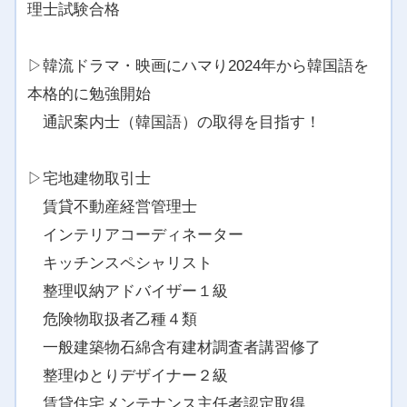
理士試験合格
▷韓流ドラマ・映画にハマり2024年から韓国語を
本格的に勉強開始
通訳案内士（韓国語）の取得を目指す！
▷宅地建物取引士
賃貸不動産経営管理士
インテリアコーディネーター
キッチンスペシャリスト
整理収納アドバイザー１級
危険物取扱者乙種４類
一般建築物石綿含有建材調査者講習修了
整理ゆとりデザイナー２級
賃貸住宅メンテナンス主任者認定取得