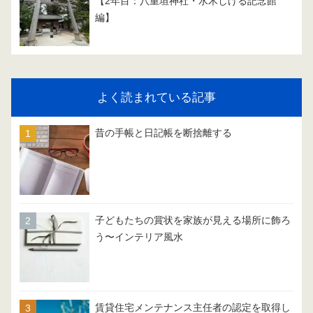
【2年目：八重垣神社・水木しげる記念館
編】
よく読まれている記事
昔の手帳と日記帳を断捨離する
子どもたちの賞状を家族が見える場所に飾ろ
う〜インテリア風水
賃貸住宅メンテナンス主任者の認定を取得し