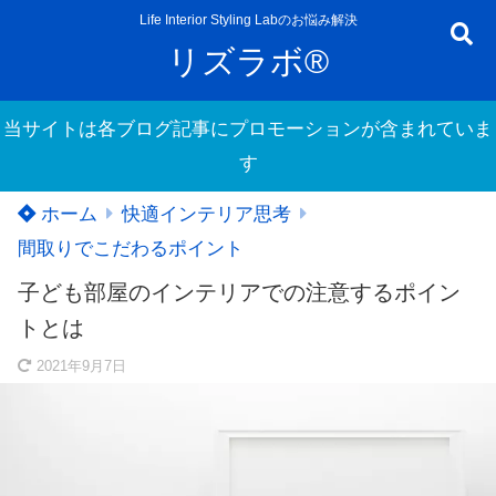
Life Interior Styling Labのお悩み解決
リズラボ®
当サイトは各ブログ記事にプロモーションが含まれていま
す
ホーム
快適インテリア思考
間取りでこだわるポイント
子ども部屋のインテリアでの注意するポイン
トとは
2021年9月7日