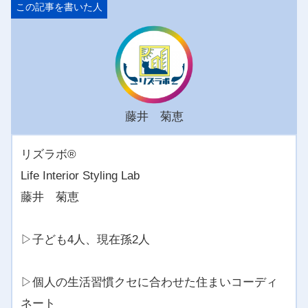
藤井 菊恵
リズラボ®️
Life Interior Styling Lab
藤井 菊恵
▷子ども4人、現在孫2人
▷個人の生活習慣クセに合わせた住まいコーディ
ネート