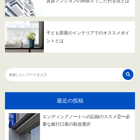
賃貸マンションの間取りでこだわる点とは
子ども部屋のインテリアでのオススメポイ
ントとは
最近の投稿
エンディングノートへの記録のススメ②〜必
要な銀行口座の取捨選択