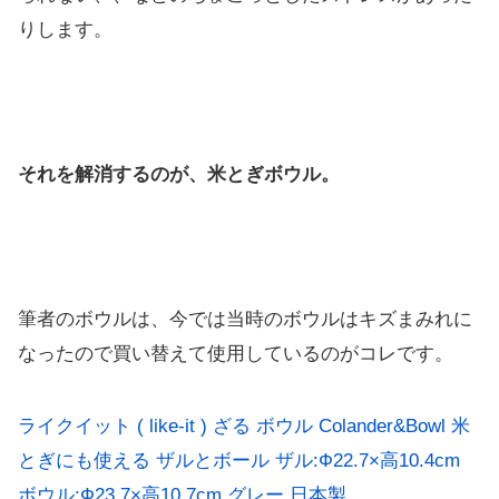
りします。
それを解消するのが、米とぎボウル。
筆者のボウルは、今では当時のボウルはキズまみれに
なったので買い替えて使用しているのがコレです。
ライクイット ( like-it ) ざる ボウル Colander&Bowl 米
とぎにも使える ザルとボール ザル:Ф22.7×高10.4cm
ボウル:Ф23.7×高10.7cm グレー 日本製