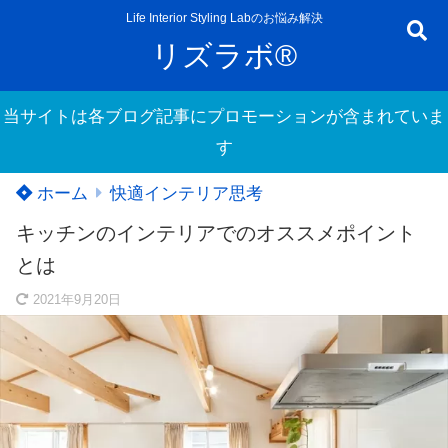
Life Interior Styling Labのお悩み解決
リズラボ®
当サイトは各ブログ記事にプロモーションが含まれていま
す
ホーム
快適インテリア思考
キッチンのインテリアでのオススメポイント
とは
2021年9月20日