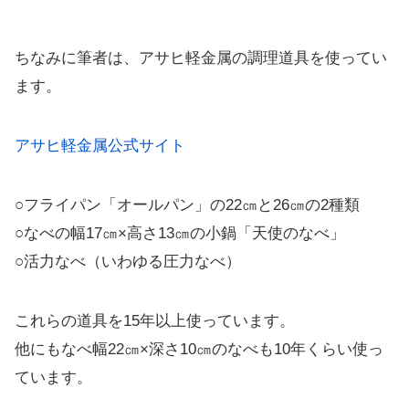
ちなみに筆者は、アサヒ軽金属の調理道具を使ってい
ます。
アサヒ軽金属公式サイト
○フライパン「オールパン」の22㎝と26㎝の2種類
○なべの幅17㎝×高さ13㎝の小鍋「天使のなべ」
○活力なべ（いわゆる圧力なべ）
これらの道具を15年以上使っています。
他にもなべ幅22㎝×深さ10㎝のなべも10年くらい使っ
ています。