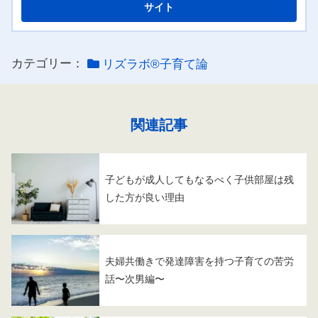
カテゴリー：
リズラボ®️子育て論
関連記事
子どもが成人してもなるべく子供部屋は残
した方が良い理由
夫婦共働きで発達障害を持つ子育ての苦労
話〜次男編〜