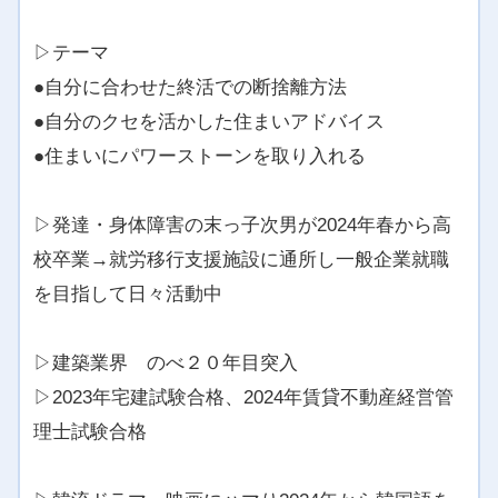
▷テーマ
●自分に合わせた終活での断捨離方法
●自分のクセを活かした住まいアドバイス
●住まいにパワーストーンを取り入れる
▷発達・身体障害の末っ子次男が2024年春から高
校卒業→就労移行支援施設に通所し一般企業就職
を目指して日々活動中
▷建築業界 のべ２０年目突入
▷2023年宅建試験合格、2024年賃貸不動産経営管
理士試験合格