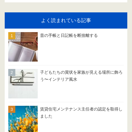
よく読まれている記事
昔の手帳と日記帳を断捨離する
子どもたちの賞状を家族が見える場所に飾ろ
う〜インテリア風水
賃貸住宅メンテナンス主任者の認定を取得し
ました