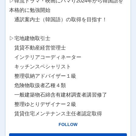
▷韓流ドラマ・映画にハマり2024年から韓国語を
本格的に勉強開始
通訳案内士（韓国語）の取得を目指す！
▷宅地建物取引士
賃貸不動産経営管理士
インテリアコーディネーター
キッチンスペシャリスト
整理収納アドバイザー１級
危険物取扱者乙種４類
一般建築物石綿含有建材調査者講習修了
整理ゆとりデザイナー２級
賃貸住宅メンテナンス主任者認定取得
FOLLOW