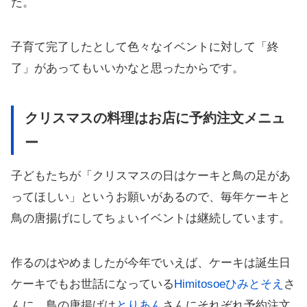
た。
子育て完了したとして色々なイベントに対して「終
了」があってもいいかなと思ったからです。
クリスマスの料理はお店に予約注文メニュ
ー
子どもたちが「クリスマスの日はケーキと鳥の足があ
ってほしい」というお願いがあるので、毎年ケーキと
鳥の唐揚げにしてちょいイベントは継続しています。
作るのはやめましたが今年でいえば、ケーキは誕生日
ケーキでもお世話になっている
Himitosoeひみとそえ
さ
んに、鳥の唐揚げは
とりあん
さんにそれぞれ予約注文