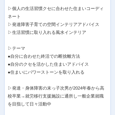
▷個人の生活習慣クセに合わせた住まいコーディ
ネート
▷発達障害子育ての空間インテリアアドバイス
▷生活習慣に取り入れる風水インテリア
▷テーマ
●自分に合わせた終活での断捨離方法
●自分のクセを活かした住まいアドバイス
●住まいにパワーストーンを取り入れる
▷発達・身体障害の末っ子次男が2024年春から高
校卒業→就労移行支援施設に通所し一般企業就職
を目指して日々活動中