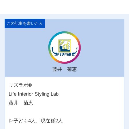
藤井 菊恵
リズラボ®️
Life Interior Styling Lab
藤井 菊恵
▷子ども4人、現在孫2人