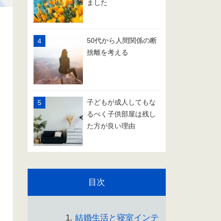
ました
50代から人間関係の断
捨離を考える
子どもが成人してもな
るべく子供部屋は残し
た方が良い理由
目次
結婚生活と寝室インテ