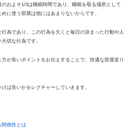
のおよそ1/3は睡眠時間であり、睡眠を取る場所として
ために使う部屋は他にはあまりないからです。
な行為であり、この行為を欠くと毎日の決まった行動や人
い大切な行為です。
た方が良いポイントをお伝えすることで、快適な部屋造り
いけば良いかをレクチャーしていきます。
る関係性とは