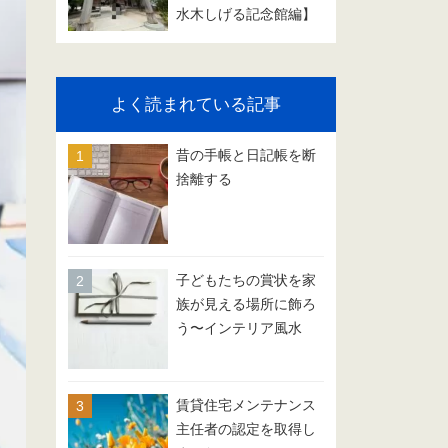
水木しげる記念館編】
よく読まれている記事
昔の手帳と日記帳を断
捨離する
子どもたちの賞状を家
族が見える場所に飾ろ
う〜インテリア風水
賃貸住宅メンテナンス
主任者の認定を取得し