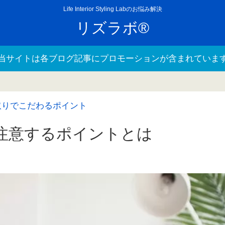
Life Interior Styling Labのお悩み解決
リズラボ®
当サイトは各ブログ記事にプロモーションが含まれていま
取りでこだわるポイント
注意するポイントとは