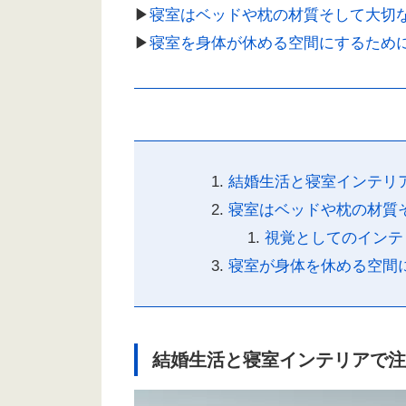
▶︎
寝室はベッドや枕の材質そして大切
▶︎
寝室を
身体が休める空間にするため
結婚生活と寝室インテリ
寝室はベッドや枕の材質
視覚としてのインテ
寝室が身体を休める空間
結婚生活と寝室インテリアで注