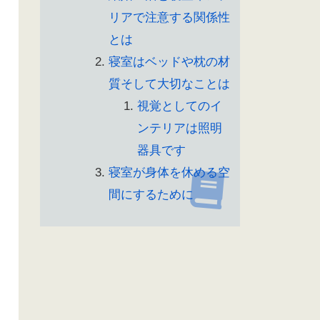
リアで注意する関係性
とは
寝室はベッドや枕の材
質そして大切なことは
視覚としてのイ
ンテリアは照明
器具です
寝室が身体を休める空
間にするために