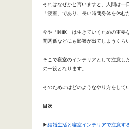
それはなぜかと言いますと、人間は一日
「寝室」であり、長い時間身体を休む
今や「睡眠」は生きていくための重要
間関係などにも影響が出てしまうくら
そこで寝室のインテリアとして注意し
の一役となります。
そのためにはどのようなやり方をして
目次
▶︎
結婚生活と寝室インテリアで注意す