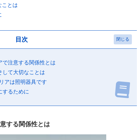
なことは
に
目次
アで注意する関係性とは
そして大切なことは
リアは照明器具です
にするために
意する関係性とは