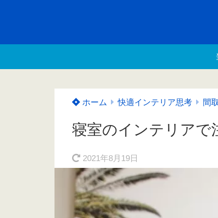
ホーム
快適インテリア思考
間
寝室のインテリアで
2021年8月19日