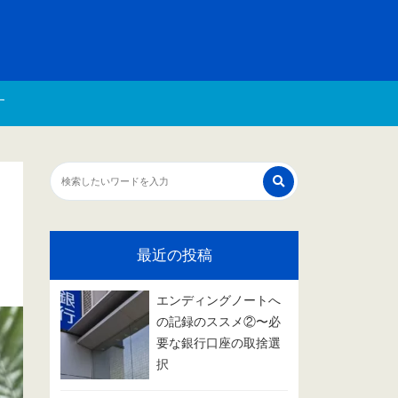
す
最近の投稿
エンディングノートへ
の記録のススメ②〜必
要な銀行口座の取捨選
択