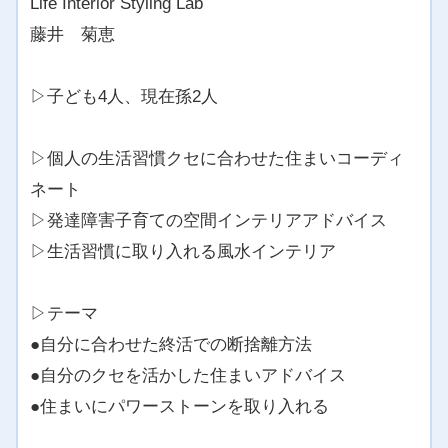
Life Interior Styling Lab
藤井 菊恵
▷子ども4人、現在孫2人
▷個人の生活習慣クセに合わせた住まいコーディ
ネート
▷発達障害子育ての空間インテリアアドバイス
▷生活習慣に取り入れる風水インテリア
▷テーマ
●自分に合わせた終活での断捨離方法
●自分のクセを活かした住まいアドバイス
●住まいにパワーストーンを取り入れる