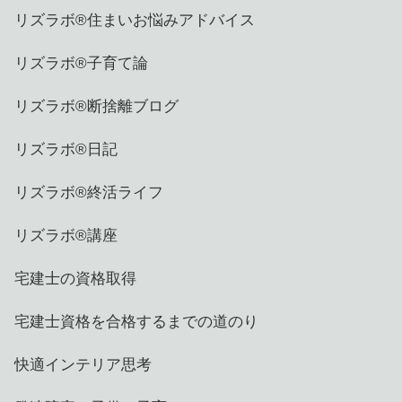
リズラボ®️住まいお悩みアドバイス
リズラボ®️子育て論
リズラボ®️断捨離ブログ
リズラボ®️日記
リズラボ®️終活ライフ
リズラボ®️講座
宅建士の資格取得
宅建士資格を合格するまでの道のり
快適インテリア思考