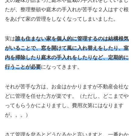
父の趣味が詰まった庭木や盆栽の手入れをしていまし
たが、整理整頓や庭木の手入れが苦手な２人はすぐ根
をあげて家の管理をしなくなってしまいました。
実は
誰も住まない家を個人的に管理するのは結構根気
がいることで、窓を開けて風に入れ替えをしたり、室
内を掃除したり庭木の手入れをしたりなど、定期的に
行うことが必要
になってきます。
それが苦手な方は、お金はかかりますが不動産会社な
どに管理を任せた方が楽です。（ただし、どこまでや
ってもらうかによりますし、費用次第にはなります
が。。。）
さて管理を怠るとどうなるかと言いますと、一番わか