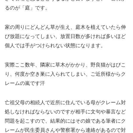
るのが「庭」です。
家の周りにどんどん草が生え、庭木を植えていたら伸
び放題になってしまい、放置日数が多ければ多いほど
個人では手がつけられない状態になります。
実際ここ数年、隣家に草木がかかり、野良猫がはびこ
り、何度か空き巣に入られてしまい、ご近所様からク
レームの嵐です汗
亡祖父母の相続人で近所に住んでいる母がクレーム対
処しなければならないのですが相手に文句や暴言など
問題を起こすので、結果的にはその娘である筆者にク
レームが民生委員さんや警察署から連絡があるので対