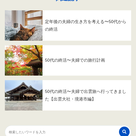
定年後の夫婦の生き方を考える〜50代から
の終活
50代の終活〜夫婦での旅行計画
50代の終活〜夫婦で出雲旅へ行ってきまし
た【出雲大社・境港市編】