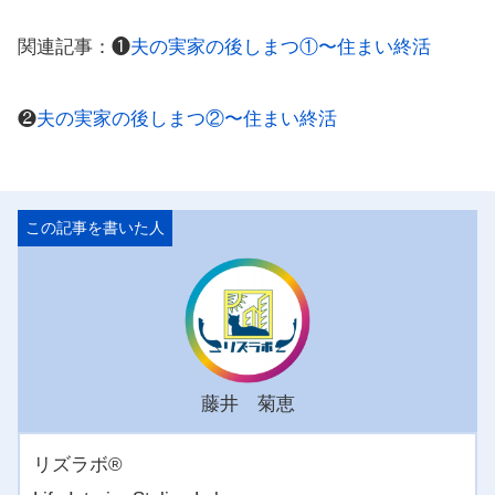
関連記事：❶
夫の実家の後しまつ①〜住まい終活
❷
夫の実家の後しまつ②〜住まい終活
藤井 菊恵
リズラボ®️