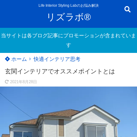
Life Interior Styling Labのお悩み解決
リズラボ®
当サイトは各ブログ記事にプロモーションが含まれていま
す
ホーム
快適インテリア思考
玄関インテリアでオススメポイントとは
2021年8月28日