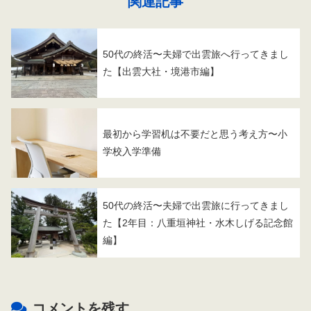
関連記事
50代の終活〜夫婦で出雲旅へ行ってきまし
た【出雲大社・境港市編】
最初から学習机は不要だと思う考え方〜小
学校入学準備
50代の終活〜夫婦で出雲旅に行ってきまし
た【2年目：八重垣神社・水木しげる記念館
編】
コメントを残す