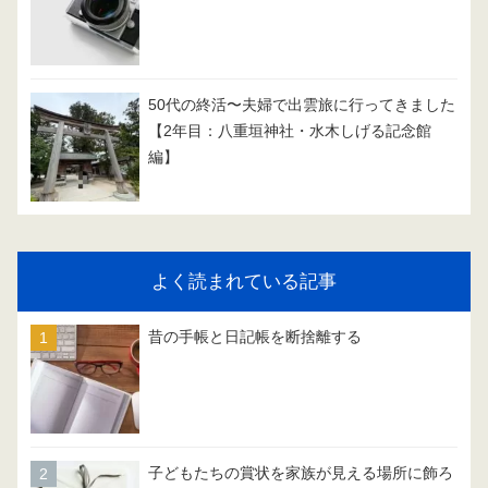
50代の終活〜夫婦で出雲旅に行ってきました
【2年目：八重垣神社・水木しげる記念館
編】
よく読まれている記事
昔の手帳と日記帳を断捨離する
子どもたちの賞状を家族が見える場所に飾ろ