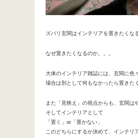
ズバリ玄関はインテリアを置きたくな
なぜ置きたくなるのか。。。
大体のインテリア雑誌には、玄関に色
場合は別として何もなかったら置きた
また「見映え」の視点からも、玄関は
そしてインテリアとして
「置く」or「置かない」
このどちらにするか決めて、インテリ