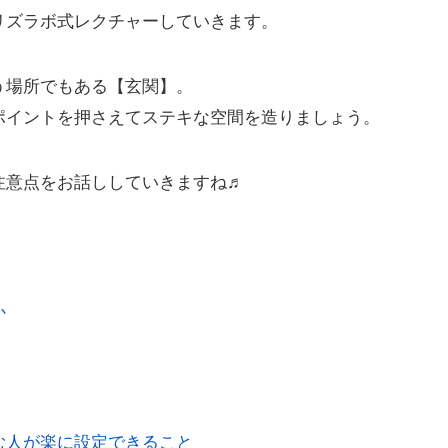
リズラボ式レクチャーしていきます。
う場所でもある【玄関】。
ポイントを押さえてステキな空間を造りましょう。
注意点をお話ししていきますね♬
か
む人が楽に設定できること