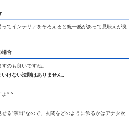
合
沿ってインテリアをそろえると統一感があって見映えが良
の場合
出すのも良いですね。
といけない法則はありません。
^ ^
せる”演出”なので、玄関をどのように飾るかはアナタ次