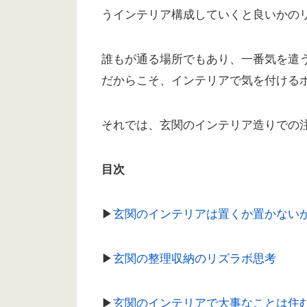
うインテリア構成していくと良いかの
誰もが通る場所でもあり、一番気を遣
だからこそ、インテリアで気を付ける
それでは、玄関のインテリア造りでの
目次
▶︎
玄関のインテリアは置くか置かない
▶︎
玄関の整理収納のリズラボ思考
▶︎
玄関のインテリアで大事なことは住