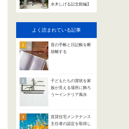
水木しげる記念館編】
よく読まれている記事
昔の手帳と日記帳を断
捨離する
子どもたちの賞状を家
族が見える場所に飾ろ
う〜インテリア風水
賃貸住宅メンテナンス
主任者の認定を取得し