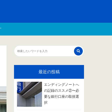
す
最近の投稿
エンディングノートへ
の記録のススメ②〜必
要な銀行口座の取捨選
択