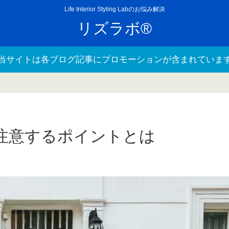
Life Interior Styling Labのお悩み解決
リズラボ®
当サイトは各ブログ記事にプロモーションが含まれていま
注意するポイントとは