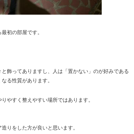
る最初の部屋です。
々と飾ってありますし、人は「置かない」のが好みである
くなる性質があります。
やりやすく整えやすい場所ではあります。
ア造りをした方が良いと思います。