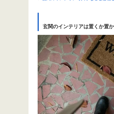
玄関のインテリアは置くか置か