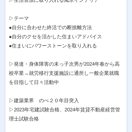
▷生活習慣に取り入れる風水インテリア
▷テーマ
●自分に合わせた終活での断捨離方法
●自分のクセを活かした住まいアドバイス
●住まいにパワーストーンを取り入れる
▷発達・身体障害の末っ子次男が2024年春から高
校卒業→就労移行支援施設に通所し一般企業就職
を目指して日々活動中
▷建築業界 のべ２０年目突入
▷2023年宅建試験合格、2024年賃貸不動産経営管
理士試験合格