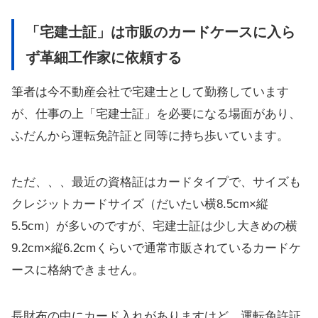
「宅建士証」は市販のカードケースに入ら
ず革細工作家に依頼する
筆者は今不動産会社で宅建士として勤務しています
が、仕事の上「宅建士証」を必要になる場面があり、
ふだんから運転免許証と同等に持ち歩いています。
ただ、、、最近の資格証はカードタイプで、サイズも
クレジットカードサイズ（だいたい横8.5cm×縦
5.5cm）が多いのですが、宅建士証は少し大きめの横
9.2cm×縦6.2cmくらいで通常市販されているカードケ
ースに格納できません。
長財布の中にカード入れがありますけど、運転免許証