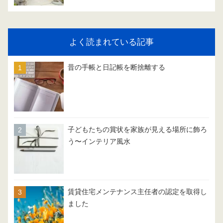
よく読まれている記事
昔の手帳と日記帳を断捨離する
子どもたちの賞状を家族が見える場所に飾ろ
う〜インテリア風水
賃貸住宅メンテナンス主任者の認定を取得し
ました