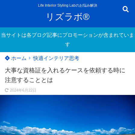
Life Interior Styling Labのお悩み解決
リズラボ®
当サイトは各ブログ記事にプロモーションが含まれていま
す
ホーム
快適インテリア思考
大事な資格証を入れるケースを依頼する時に
注意することとは
2024年6月22日