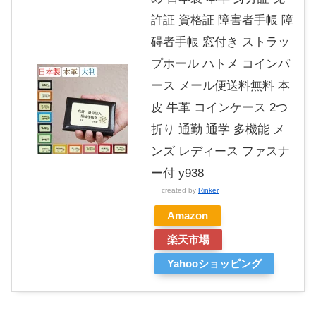
許証 資格証 障害者手帳 障
碍者手帳 窓付き ストラッ
プホール ハトメ コインパ
ース メール便送料無料 本
皮 牛革 コインケース 2つ
折り 通勤 通学 多機能 メ
ンズ レディース ファスナ
ー付 y938
created by
Rinker
Amazon
楽天市場
Yahooショッピング