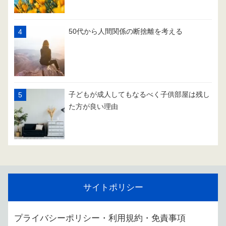
50代から人間関係の断捨離を考える
子どもが成人してもなるべく子供部屋は残し
た方が良い理由
サイトポリシー
プライバシーポリシー・利用規約・免責事項