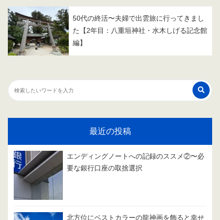
50代の終活〜夫婦で出雲旅に行ってきまし
た【2年目：八重垣神社・水木しげる記念館
編】
最近の投稿
エンディングノートへの記録のススメ②〜必
要な銀行口座の取捨選択
北方位にベストカラーの龍神画を飾ると幸せ