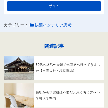
カテゴリー：
快適インテリア思考
関連記事
50代の終活〜夫婦で出雲旅へ行ってきまし
た【出雲大社・境港市編】
最初から学習机は不要だと思う考え方〜小
学校入学準備