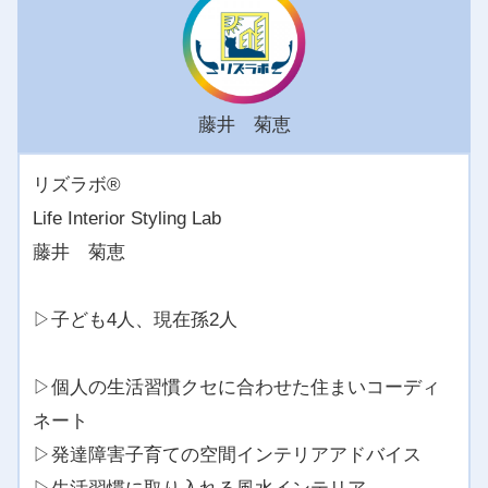
藤井 菊恵
リズラボ®️
Life Interior Styling Lab
藤井 菊恵
▷子ども4人、現在孫2人
▷個人の生活習慣クセに合わせた住まいコーディ
ネート
▷発達障害子育ての空間インテリアアドバイス