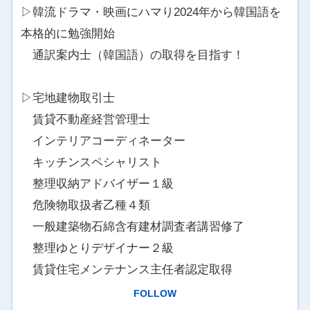
▷韓流ドラマ・映画にハマり2024年から韓国語を
本格的に勉強開始
通訳案内士（韓国語）の取得を目指す！
▷宅地建物取引士
賃貸不動産経営管理士
インテリアコーディネーター
キッチンスペシャリスト
整理収納アドバイザー１級
危険物取扱者乙種４類
一般建築物石綿含有建材調査者講習修了
整理ゆとりデザイナー２級
賃貸住宅メンテナンス主任者認定取得
FOLLOW