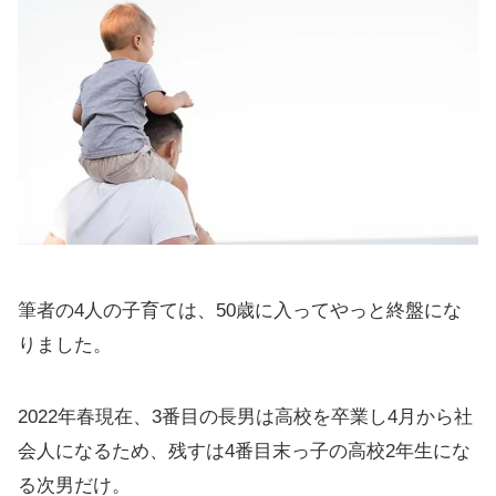
筆者の4人の子育ては、50歳に入ってやっと終盤にな
りました。
2022年春現在、3番目の長男は高校を卒業し4月から社
会人になるため、残すは4番目末っ子の高校2年生にな
る次男だけ。