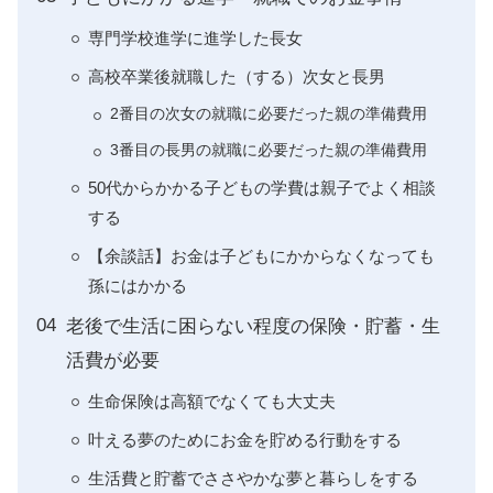
専門学校進学に進学した長女
高校卒業後就職した（する）次女と長男
2番目の次女の就職に必要だった親の準備費用
3番目の長男の就職に必要だった親の準備費用
50代からかかる子どもの学費は親子でよく相談
する
【余談話】お金は子どもにかからなくなっても
孫にはかかる
老後で生活に困らない程度の保険・貯蓄・生
活費が必要
生命保険は高額でなくても大丈夫
叶える夢のためにお金を貯める行動をする
生活費と貯蓄でささやかな夢と暮らしをする