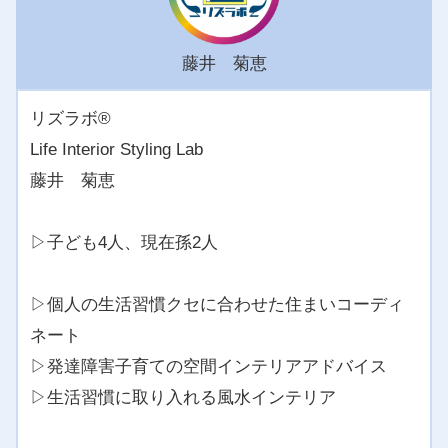
藤井 菊恵
リズラボ®️
Life Interior Styling Lab
藤井 菊恵
▷子ども4人、現在孫2人
▷個人の生活習慣クセに合わせた住まいコーディ
ネート
▷発達障害子育ての空間インテリアアドバイス
▷生活習慣に取り入れる風水インテリア