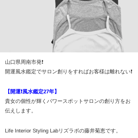
山口県周南市発❗️
開運風水鑑定でサロン創りをすればお客様は離れない❗️
【開運❗️風水鑑定27年】
貴女の個性が輝くパワースポットサロンの創り方をお
伝えします。
Life Interior Styling Labリズラボの藤井菊恵です。