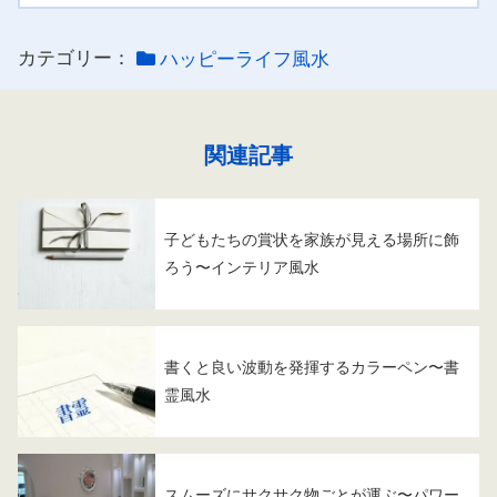
カテゴリー：
ハッピーライフ風水
関連記事
子どもたちの賞状を家族が見える場所に飾
ろう〜インテリア風水
書くと良い波動を発揮するカラーペン〜書
霊風水
スムーズにサクサク物ごとが運ぶ〜パワー