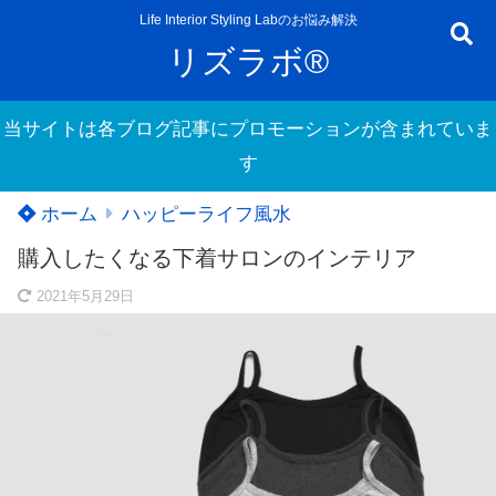
Life Interior Styling Labのお悩み解決
リズラボ®
当サイトは各ブログ記事にプロモーションが含まれていま
す
ホーム
ハッピーライフ風水
購入したくなる下着サロンのインテリア
2021年5月29日