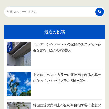
最近の投稿
エンディングノートへの記録のススメ②〜必
要な銀行口座の取捨選択
北方位にベストカラーの龍神画を飾ると幸せ
になっていく〜リズラボ®️風水①〜
韓国語通訳案内士の合格を目指す④〜宿題の