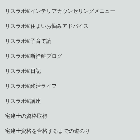
リズラボ®️インテリアカウンセリングメニュー
リズラボ®️住まいお悩みアドバイス
リズラボ®️子育て論
リズラボ®️断捨離ブログ
リズラボ®️日記
リズラボ®️終活ライフ
リズラボ®️講座
宅建士の資格取得
宅建士資格を合格するまでの道のり