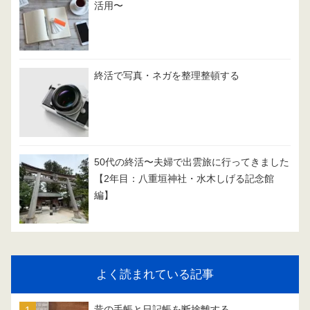
活用〜
終活で写真・ネガを整理整頓する
50代の終活〜夫婦で出雲旅に行ってきました
【2年目：八重垣神社・水木しげる記念館
編】
よく読まれている記事
昔の手帳と日記帳を断捨離する