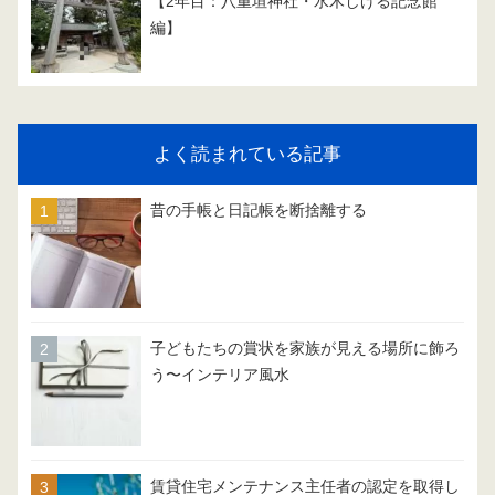
【2年目：八重垣神社・水木しげる記念館
編】
よく読まれている記事
昔の手帳と日記帳を断捨離する
子どもたちの賞状を家族が見える場所に飾ろ
う〜インテリア風水
賃貸住宅メンテナンス主任者の認定を取得し