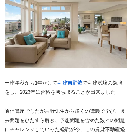
一昨年秋から1年かけて
宅建吉野塾
で宅建試験の勉強
をし、2023年に合格を勝ち取ることが出来ました。
通信講座でしたが吉野先生から多くの講義で学び、過
去問題をひたすら解き、予想問題を含めた数々の問題
にチャレンジしていった経験が今、この賃貸不動産経