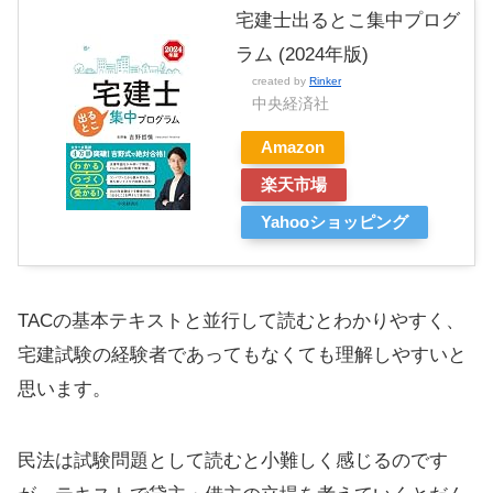
宅建士出るとこ集中プログ
ラム (2024年版)
created by
Rinker
中央経済社
Amazon
楽天市場
Yahooショッピング
TACの基本テキストと並行して読むとわかりやすく、
宅建試験の経験者であってもなくても理解しやすいと
思います。
民法は試験問題として読むと小難しく感じるのです