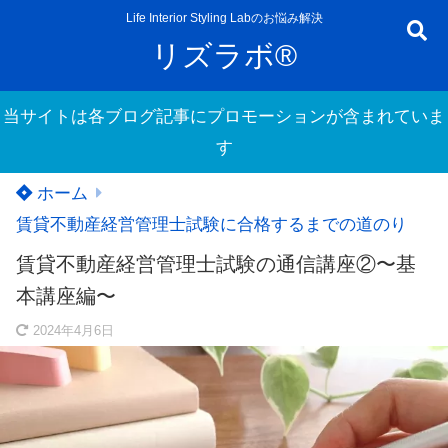
Life Interior Styling Labのお悩み解決
リズラボ®
当サイトは各ブログ記事にプロモーションが含まれていま
す
ホーム
賃貸不動産経営管理士試験に合格するまでの道のり
賃貸不動産経営管理士試験の通信講座②〜基
本講座編〜
2024年4月6日