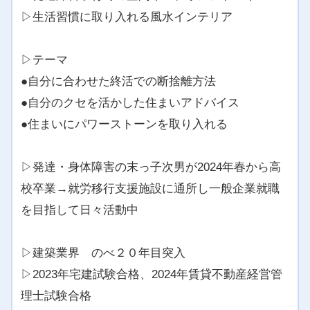
▷生活習慣に取り入れる風水インテリア
▷テーマ
●自分に合わせた終活での断捨離方法
●自分のクセを活かした住まいアドバイス
●住まいにパワーストーンを取り入れる
▷発達・身体障害の末っ子次男が2024年春から高
校卒業→就労移行支援施設に通所し一般企業就職
を目指して日々活動中
▷建築業界 のべ２０年目突入
▷2023年宅建試験合格、2024年賃貸不動産経営管
理士試験合格