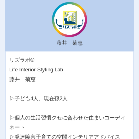
藤井 菊恵
リズラボ®️
Life Interior Styling Lab
藤井 菊恵
▷子ども4人、現在孫2人
▷個人の生活習慣クセに合わせた住まいコーディ
ネート
▷発達障害子育ての空間インテリアアドバイス