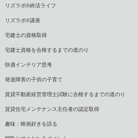
リズラボ®️終活ライフ
リズラボ®️講座
宅建士の資格取得
宅建士資格を合格するまでの道のり
快適インテリア思考
発達障害の子供の子育て
賃貸不動産経営管理士試験に合格するまでの道のり
賃貸住宅メンテナンス主任者の認定取得
趣味：映画好きを語る