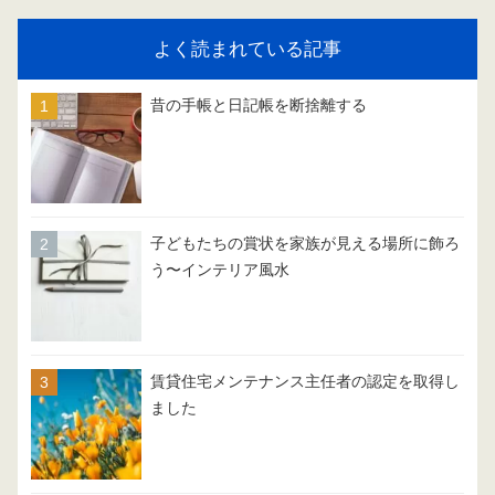
よく読まれている記事
昔の手帳と日記帳を断捨離する
子どもたちの賞状を家族が見える場所に飾ろ
う〜インテリア風水
賃貸住宅メンテナンス主任者の認定を取得し
ました