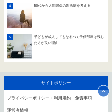
50代から人間関係の断捨離を考える
子どもが成人してもなるべく子供部屋は残し
た方が良い理由
サイトポリシー
プライバシーポリシー・利用規約・免責事項
運営者情報