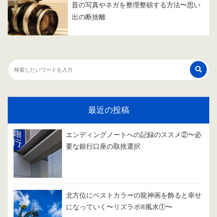
昔の写真やネガを整理整頓する方法〜思い
出の断捨離
最近の投稿
エンディングノートへの記録のススメ②〜必
要な銀行口座の取捨選択
北方位にベストカラーの龍神画を飾ると幸せ
になっていく〜リズラボ®️風水①〜