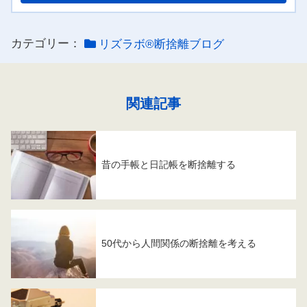
カテゴリー：
リズラボ®️断捨離ブログ
関連記事
昔の手帳と日記帳を断捨離する
50代から人間関係の断捨離を考える