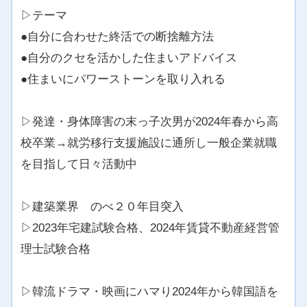
▷テーマ
●自分に合わせた終活での断捨離方法
●自分のクセを活かした住まいアドバイス
●住まいにパワーストーンを取り入れる
▷発達・身体障害の末っ子次男が2024年春から高
校卒業→就労移行支援施設に通所し一般企業就職
を目指して日々活動中
▷建築業界 のべ２０年目突入
▷2023年宅建試験合格、2024年賃貸不動産経営管
理士試験合格
▷韓流ドラマ・映画にハマり2024年から韓国語を