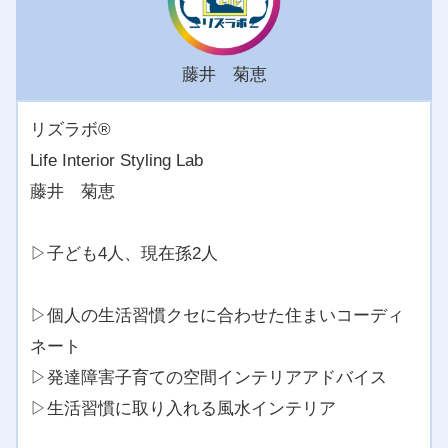
藤井 菊恵
リズラボ®️
Life Interior Styling Lab
藤井 菊恵
▷子ども4人、現在孫2人
▷個人の生活習慣クセに合わせた住まいコーディ
ネート
▷発達障害子育ての空間インテリアアドバイス
▷生活習慣に取り入れる風水インテリア