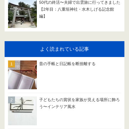
50代の終活〜夫婦で出雲旅に行ってきました
【2年目：八重垣神社・水木しげる記念館
編】
よく読まれている記事
昔の手帳と日記帳を断捨離する
子どもたちの賞状を家族が見える場所に飾ろ
う〜インテリア風水