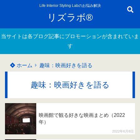
Life Interior Styling Labのお悩み解決
リズラボ®
当サイトは各ブログ記事にプロモーションが含まれていま
す
ホーム
趣味：映画好きを語る
趣味：映画好きを語る
映画館で観る好きな映画まとめ（2022
年）
2022年6月8日