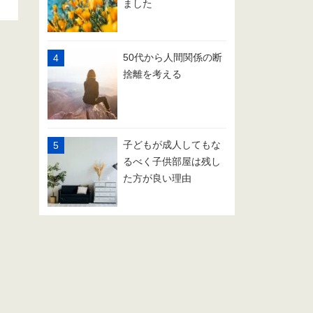
ました
50代から人間関係の断
捨離を考える
子どもが成人してもな
るべく子供部屋は残し
た方が良い理由