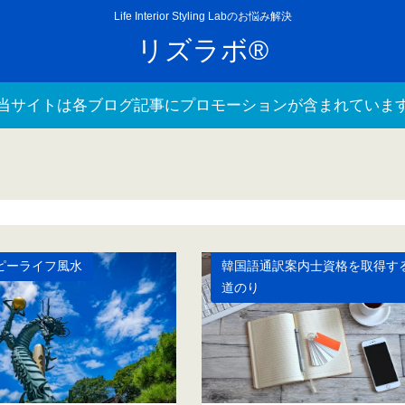
Life Interior Styling Labのお悩み解決
リズラボ®
当サイトは各ブログ記事にプロモーションが含まれていま
ピーライフ風水
韓国語通訳案内士資格を取得す
道のり