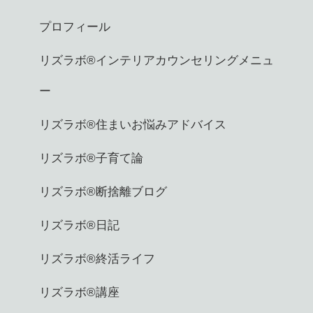
プロフィール
リズラボ®️インテリアカウンセリングメニュ
ー
リズラボ®️住まいお悩みアドバイス
リズラボ®️子育て論
リズラボ®️断捨離ブログ
リズラボ®️日記
リズラボ®️終活ライフ
リズラボ®️講座