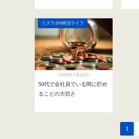
リズラボ®️終活ライフ
2025年7月12日
50代で会社員でいる間に貯め
ることの大切さ
1