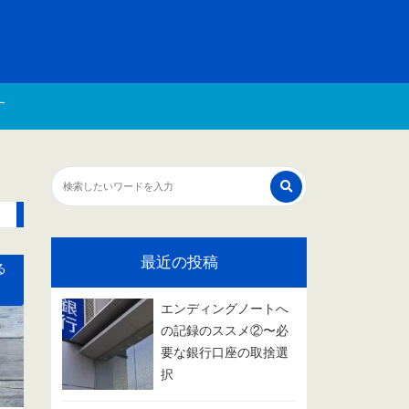
す
最近の投稿
る
エンディングノートへ
の記録のススメ②〜必
要な銀行口座の取捨選
択